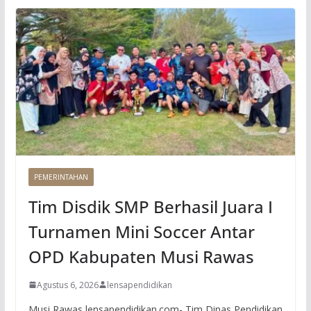
PEMERINTAHAN
Tim Disdik SMP Berhasil Juara I
Turnamen Mini Soccer Antar
OPD Kabupaten Musi Rawas
Agustus 6, 2026
lensapendidikan
Musi Rawas lensapendidikan.com- Tim Dinas Pendidikan