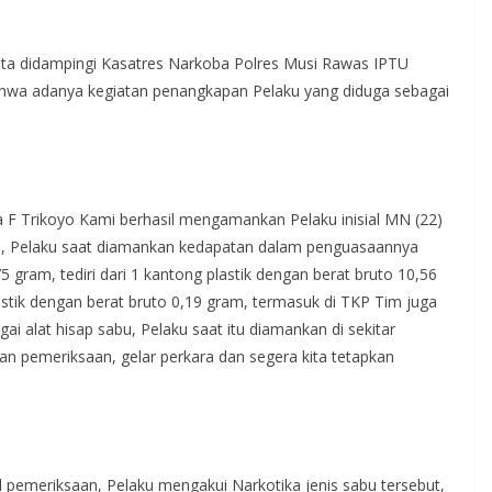
ta didampingi Kasatres Narkoba Polres Musi Rawas IPTU
wa adanya kegiatan penangkapan Pelaku yang diduga sebagai
sa F Trikoyo Kami berhasil mengamankan Pelaku inisial MN (22)
ka, Pelaku saat diamankan kedapatan dalam penguasaannya
5 gram, tediri dari 1 kantong plastik dengan berat bruto 10,56
astik dengan berat bruto 0,19 gram, termasuk di TKP Tim juga
 alat hisap sabu, Pelaku saat itu diamankan di sekitar
an pemeriksaan, gelar perkara dan segera kita tetapkan
l pemeriksaan, Pelaku mengakui Narkotika jenis sabu tersebut,