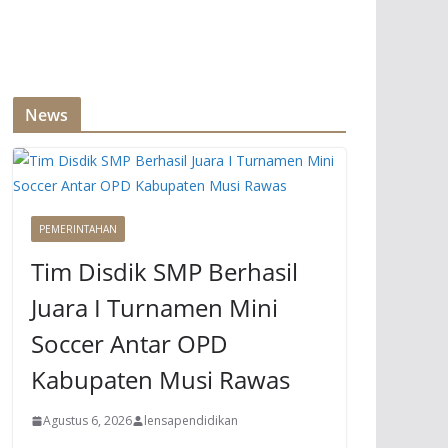
News
PEMERINTAHAN
Tim Disdik SMP Berhasil
Juara I Turnamen Mini
Soccer Antar OPD
Kabupaten Musi Rawas
Agustus 6, 2026
lensapendidikan