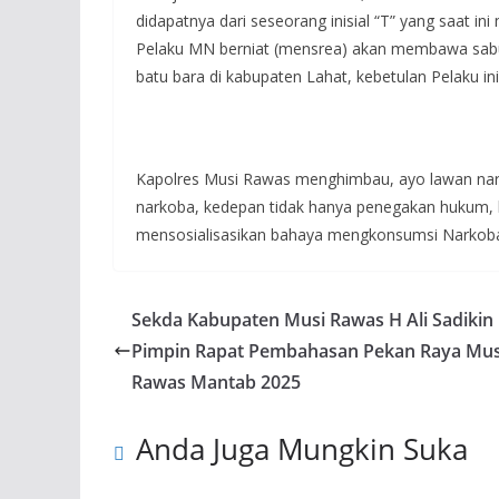
didapatnya dari seseorang inisial “T” yang saat
Pelaku MN berniat (mensrea) akan membawa sabu
batu bara di kabupaten Lahat, kebetulan Pelaku ini
Kapolres Musi Rawas menghimbau, ayo lawan nar
narkoba, kedepan tidak hanya penegakan hukum,
mensosialisasikan bahaya mengkonsumsi Narkoba
Sekda Kabupaten Musi Rawas H Ali Sadikin
Pimpin Rapat Pembahasan Pekan Raya Mus
Rawas Mantab 2025
Anda Juga Mungkin Suka