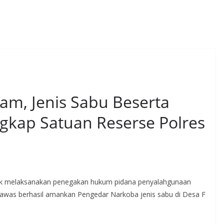
am, Jenis Sabu Beserta
ngkap Satuan Reserse Polres
ak melaksanakan penegakan hukum pidana penyalahgunaan
Rawas berhasil amankan Pengedar Narkoba jenis sabu di Desa F