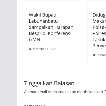
Wakil Bupati
Didug
Labuhanbatu
Makam
Sampaikan Harapan
Polse
Besar di Konferensi
Polre
GMNI
Lakuk
Penye
Desember 4, 2025
Desemb
Tinggalkan Balasan
Alamat email Anda tidak akan dipublikasikan.