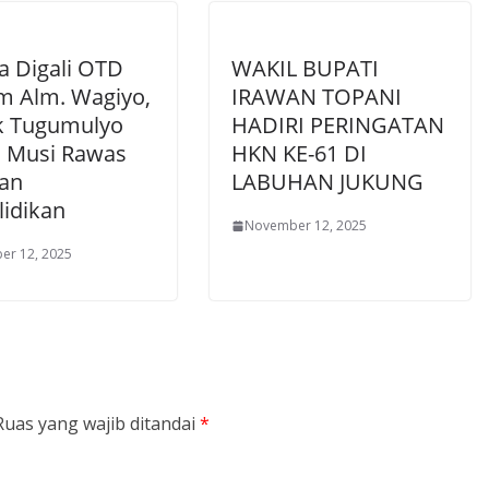
a Digali OTD
WAKIL BUPATI
 Alm. Wagiyo,
IRAWAN TOPANI
k Tugumulyo
HADIRI PERINGATAN
s Musi Rawas
HKN KE-61 DI
an
LABUHAN JUKUNG
lidikan
November 12, 2025
er 12, 2025
Ruas yang wajib ditandai
*