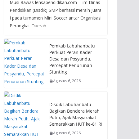
Musi Rawas lensapendidikan.com- Tim Dinas
Pendidikan (Disdik) SMP berhasil meraih Juara
I pada turnamen Mini Soccer antar Organisasi
Perangkat Daerah
Pemkab Labuhanbatu
Perkuat Peran Kader
Desa dan Posyandu,
Percepat Penurunan
Stunting
Agustus 6, 2026
Disdik Labuhanbatu
Bagikan Bendera Merah
Putih, Ajak Masyarakat
Semarakkan HUT ke-81 RI
Agustus 6, 2026