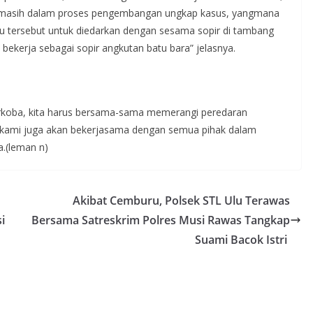
 ini masih dalam proses pengembangan ungkap kasus, yangmana
 tersebut untuk diedarkan dengan sesama sopir di tambang
 bekerja sebagai sopir angkutan batu bara” jelasnya.
koba, kita harus bersama-sama memerangi peredaran
 kami juga akan bekerjasama dengan semua pihak dalam
.(leman n)
Akibat Cemburu, Polsek STL Ulu Terawas
i
Bersama Satreskrim Polres Musi Rawas Tangkap
Suami Bacok Istri