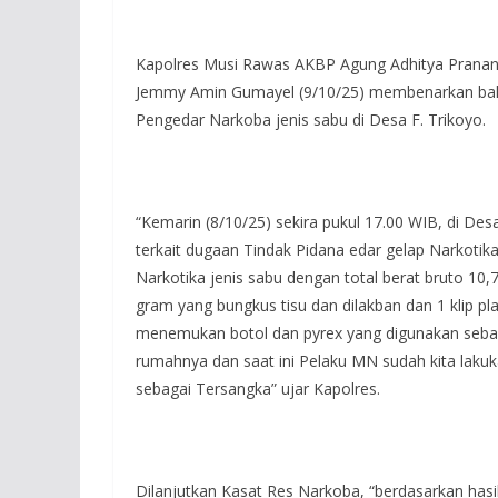
Kapolres Musi Rawas AKBP Agung Adhitya Pranan
Jemmy Amin Gumayel (9/10/25) membenarkan bah
Pengedar Narkoba jenis sabu di Desa F. Trikoyo.
“Kemarin (8/10/25) sekira pukul 17.00 WIB, di De
terkait dugaan Tindak Pidana edar gelap Narkoti
Narkotika jenis sabu dengan total berat bruto 10,7
gram yang bungkus tisu dan dilakban dan 1 klip pl
menemukan botol dan pyrex yang digunakan sebagai
rumahnya dan saat ini Pelaku MN sudah kita lakuk
sebagai Tersangka” ujar Kapolres.
Dilanjutkan Kasat Res Narkoba, “berdasarkan hasi