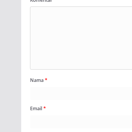
Komentar
*
Nama
*
Email
*