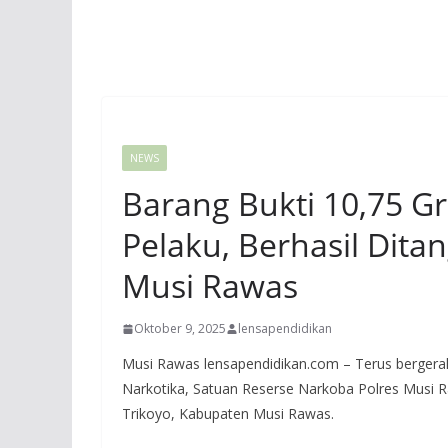
NEWS
Barang Bukti 10,75 Gr
Pelaku, Berhasil Dita
Musi Rawas
Oktober 9, 2025
lensapendidikan
Musi Rawas lensapendidikan.com – Terus berger
Narkotika, Satuan Reserse Narkoba Polres Musi 
Trikoyo, Kabupaten Musi Rawas.