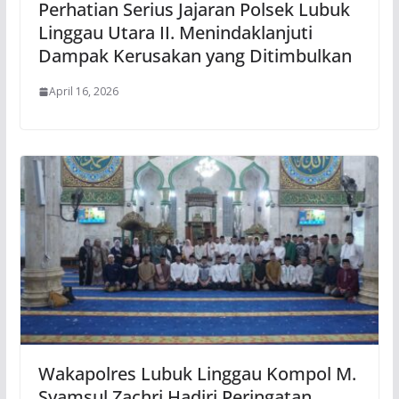
Perhatian Serius Jajaran Polsek Lubuk
Linggau Utara II. Menindaklanjuti
Dampak Kerusakan yang Ditimbulkan
April 16, 2026
Wakapolres Lubuk Linggau Kompol M.
Syamsul Zachri Hadiri Peringatan