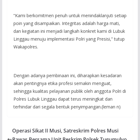
“Kami berkomitmen penuh untuk menindaklanjuti setiap
poin yang disampaikan. Integritas adalah harga mati,
dan kegiatan ini menjadi langkah konkret kami di Lubuk
Linggau menuju implementasi Polri yang Presisi,” tutup
Wakapolres.
Dengan adanya pembinaan ini, diharapkan kesadaran
akan pentingnya etika profesi semakin menguat,
sehingga kualitas pelayanan publik oleh anggota Polri di
Polres Lubuk Linggau dapat terus meningkat dan
terhindar dari segala bentuk penyimpangan.(leman n)
Operasi Sikat II Musi, Satreskrim Polres Musi
Rawas Bersama Unit Reskrim Polsek Tugumulyo