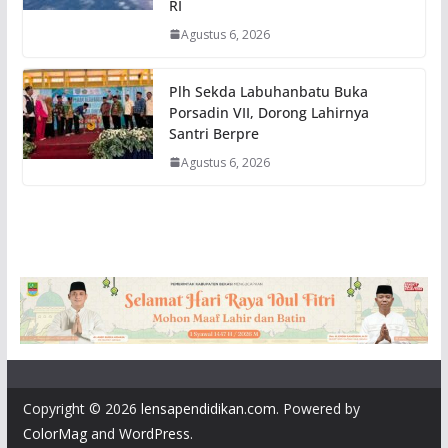
RI
Agustus 6, 2026
Plh Sekda Labuhanbatu Buka
Porsadin VII, Dorong Lahirnya
Santri Berpre
Agustus 6, 2026
Copyright © 2026
lensapendidikan.com
. Powered by
ColorMag
and
WordPress
.