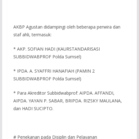
AKBP Agustan didampingi oleh beberapa perwira dan
staf ahli, termasuk:
* AKP. SOFIAN HADI (KAURSTANDARISASI
SUBBIDWABPROF Polda Sumsel)
* IPDA. A. SYAFFRI HANAFIAH (PAMIN 2
SUBBIDWABPROF Polda Sumsel)
* Para Akreditor Subbidwabprof: AIPDA. AFFANDI,
AIPDA. YAYAN P. SABAR, BRIPDA. RIZSKY MAULANA,
dan HADI SUCIPTO.
# Penekanan pada Disiplin dan Pelayanan