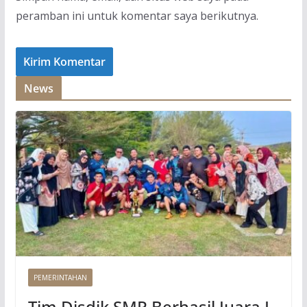
peramban ini untuk komentar saya berikutnya.
News
PEMERINTAHAN
Tim Disdik SMP Berhasil Juara I