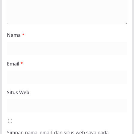
Nama
*
Email
*
Situs Web
Simpan nama, email, dan situs web saya pada