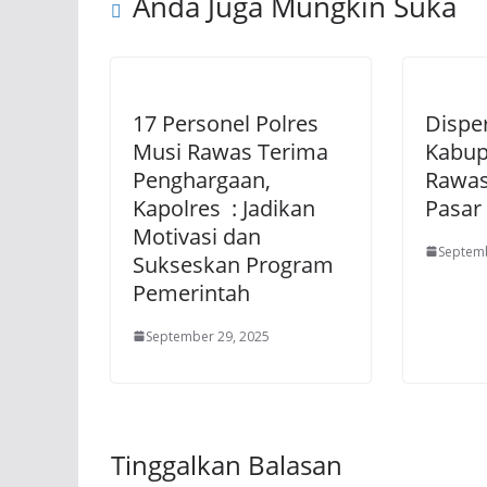
Anda Juga Mungkin Suka
17 Personel Polres
Dispe
Musi Rawas Terima
Kabup
Penghargaan,
Rawas
Kapolres : Jadikan
Pasar
Motivasi dan
Septemb
Sukseskan Program
Pemerintah
September 29, 2025
Tinggalkan Balasan