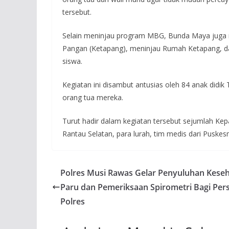
tersebut.
Selain meninjau program MBG, Bunda Maya juga m
Pangan (Ketapang), meninjau Rumah Ketapang, 
siswa.
Kegiatan ini disambut antusias oleh 84 anak did
orang tua mereka.
Turut hadir dalam kegiatan tersebut sejumlah 
Rantau Selatan, para lurah, tim medis dari Puskesm
Polres Musi Rawas Gelar Penyuluhan Kese
Paru dan Pemeriksaan Spirometri Bagi Per
Polres