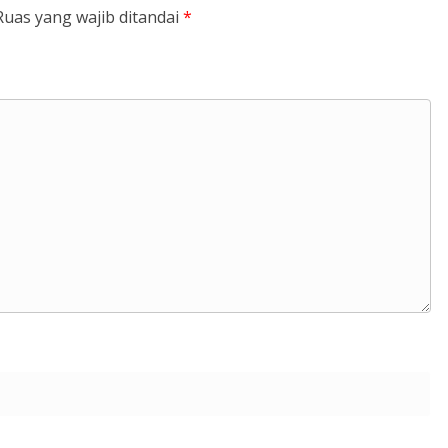
Ruas yang wajib ditandai
*