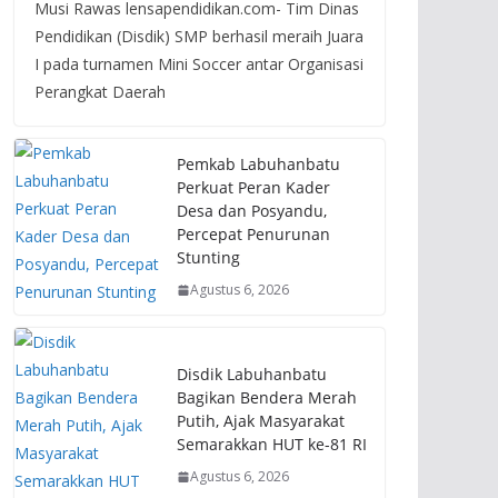
Musi Rawas lensapendidikan.com- Tim Dinas
Pendidikan (Disdik) SMP berhasil meraih Juara
I pada turnamen Mini Soccer antar Organisasi
Perangkat Daerah
Pemkab Labuhanbatu
Perkuat Peran Kader
Desa dan Posyandu,
Percepat Penurunan
Stunting
Agustus 6, 2026
Disdik Labuhanbatu
Bagikan Bendera Merah
Putih, Ajak Masyarakat
Semarakkan HUT ke-81 RI
Agustus 6, 2026