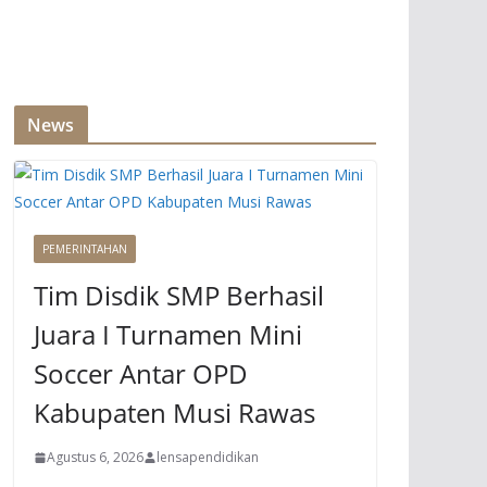
News
PEMERINTAHAN
Tim Disdik SMP Berhasil
Juara I Turnamen Mini
Soccer Antar OPD
Kabupaten Musi Rawas
Agustus 6, 2026
lensapendidikan