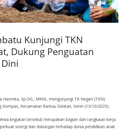
batu Kunjungi TKN
t, Dukung Penguatan
 Dini
a Hasmita, Sp.OG., MKM., mengunjungi TK Negeri (TKN)
ng Kompas, Kecamatan Rantau Selatan, Senin (13/10/2025).
wa kegiatan tersebut merupakan bagian dari rangkaian kerja
kuat sinergi dan dukungan terhadap dunia pendidikan anak