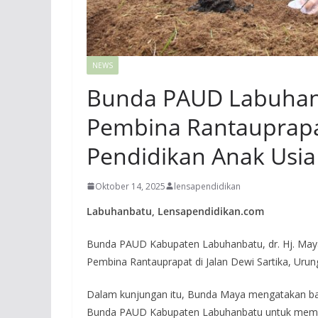
NEWS
Bunda PAUD Labuhan
Pembina Rantauprapa
Pendidikan Anak Usia
Oktober 14, 2025
lensapendidikan
Labuhanbatu, Lensapendidikan.com
Bunda PAUD Kabupaten Labuhanbatu, dr. Hj. May
Pembina Rantauprapat di Jalan Dewi Sartika, Uru
Dalam kunjungan itu, Bunda Maya mengatakan bah
Bunda PAUD Kabupaten Labuhanbatu untuk memper