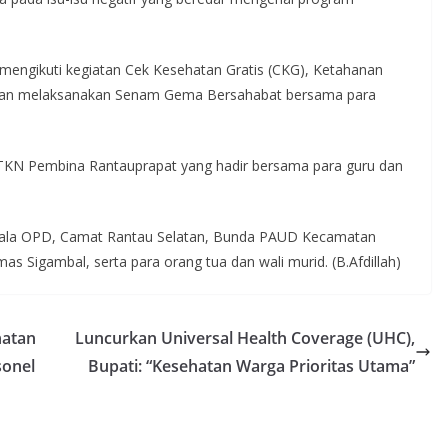
engikuti kegiatan Cek Kesehatan Gratis (CKG), Ketahanan
dan melaksanakan Senam Gema Bersahabat bersama para
ik TKN Pembina Rantauprapat yang hadir bersama para guru dan
Kepala OPD, Camat Rantau Selatan, Bunda PAUD Kecamatan
as Sigambal, serta para orang tua dan wali murid. (B.Afdillah)
hatan
Luncurkan Universal Health Coverage (UHC),
sonel
Bupati: “Kesehatan Warga Prioritas Utama”