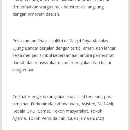
dimanfaatkan warga untuk berinteraksi langsung
dengan pimpinan daerah.
Pelaksanaan Shalat Idulfitri di Masjid Raya Al-Ikhlas
Ujung Bandar berjalan dengan tertib, aman, dan lancar,
serta menjadi simbol kebersamaan antara pemerintah
daerah dan masyarakat dalam merayakan hari besar
keagamaan.
Terlihat mengikuti rangkaian shalat Ied tersebut, para
pimpinan Forkopimda Labuhanbatu, Asisten, Staf Ahli,
Kepala OPD, Camat, Tokoh masyarakat, Tokoh
Agama, Tokoh Pemuda dan ribuan jama’ah. (Azi)