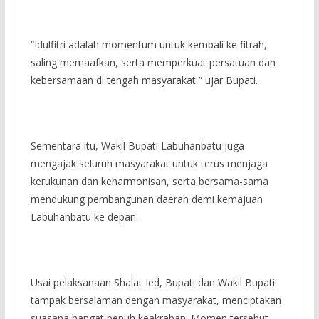
“Idulfitri adalah momentum untuk kembali ke fitrah,
saling memaafkan, serta memperkuat persatuan dan
kebersamaan di tengah masyarakat,” ujar Bupati.
Sementara itu, Wakil Bupati Labuhanbatu juga
mengajak seluruh masyarakat untuk terus menjaga
kerukunan dan keharmonisan, serta bersama-sama
mendukung pembangunan daerah demi kemajuan
Labuhanbatu ke depan.
Usai pelaksanaan Shalat Ied, Bupati dan Wakil Bupati
tampak bersalaman dengan masyarakat, menciptakan
suasana hangat penuh keakraban. Momen tersebut