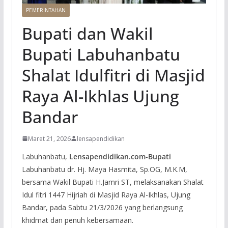
PEMERINTAHAN
Bupati dan Wakil
Bupati Labuhanbatu
Shalat Idulfitri di Masjid
Raya Al-Ikhlas Ujung
Bandar
Maret 21, 2026
lensapendidikan
Labuhanbatu,
Lensapendidikan.com-Bupati
Labuhanbatu dr. Hj. Maya Hasmita, Sp.OG, M.K.M,
bersama Wakil Bupati H.Jamri ST, melaksanakan Shalat
Idul fitri 1447 Hijriah di Masjid Raya Al-Ikhlas, Ujung
Bandar, pada Sabtu 21/3/2026 yang berlangsung
khidmat dan penuh kebersamaan.