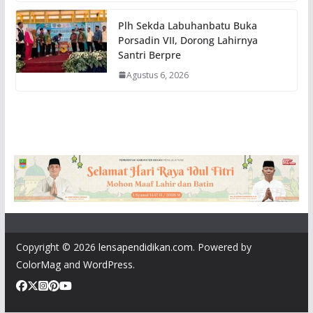
Plh Sekda Labuhanbatu Buka
Porsadin VII, Dorong Lahirnya
Santri Berpre
Agustus 6, 2026
Copyright © 2026
lensapendidikan.com
. Powered by
ColorMag
and
WordPress
.