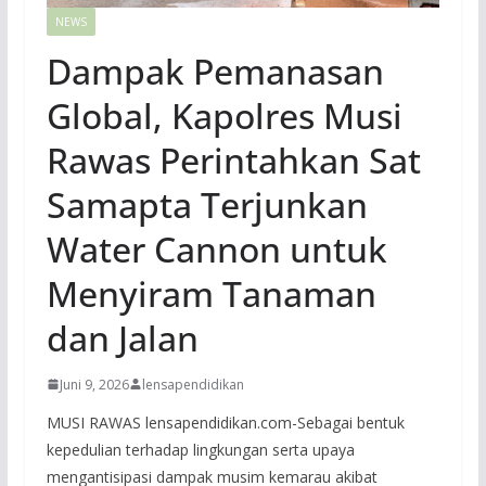
NEWS
Dampak Pemanasan
Global, Kapolres Musi
Rawas Perintahkan Sat
Samapta Terjunkan
Water Cannon untuk
Menyiram Tanaman
dan Jalan
Juni 9, 2026
lensapendidikan
MUSI RAWAS lensapendidikan.com-Sebagai bentuk
kepedulian terhadap lingkungan serta upaya
mengantisipasi dampak musim kemarau akibat