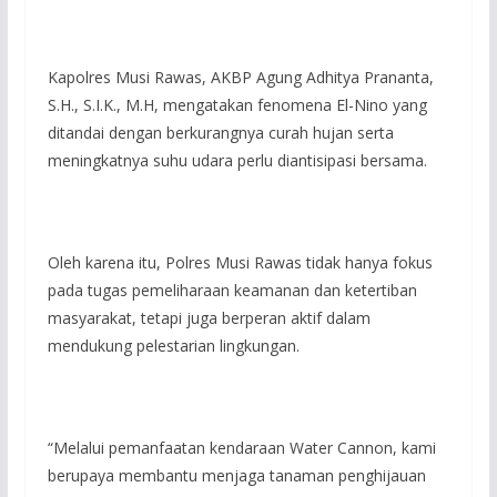
Kapolres Musi Rawas, AKBP Agung Adhitya Prananta,
S.H., S.I.K., M.H, mengatakan fenomena El-Nino yang
ditandai dengan berkurangnya curah hujan serta
meningkatnya suhu udara perlu diantisipasi bersama.
Oleh karena itu, Polres Musi Rawas tidak hanya fokus
pada tugas pemeliharaan keamanan dan ketertiban
masyarakat, tetapi juga berperan aktif dalam
mendukung pelestarian lingkungan.
“Melalui pemanfaatan kendaraan Water Cannon, kami
berupaya membantu menjaga tanaman penghijauan