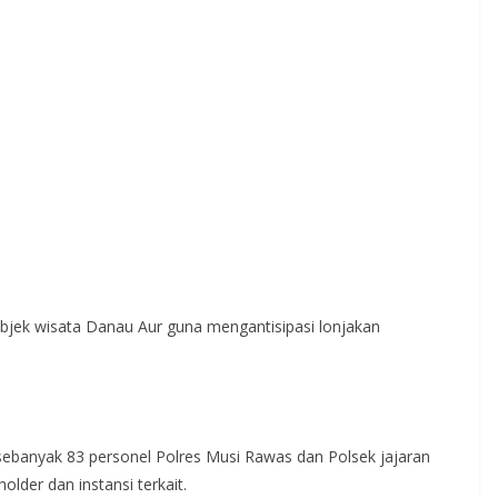
 objek wisata Danau Aur guna mengantisipasi lonjakan
ebanyak 83 personel Polres Musi Rawas dan Polsek jajaran
older dan instansi terkait.