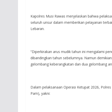
Kapolres Musi Rawas menjelaskan bahwa pelaksan
seluruh unsur dalam memberikan pelayanan terb
Lebaran.
“Diperkirakan arus mudik tahun ini mengalami penu
dibandingkan tahun sebelumnya. Namun demikian, p
gelombang keberangkatan dan dua gelombang arus 
Dalam pelaksanaan Operasi Ketupat 2026, Polre
Pam), yakni: