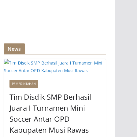
News
PEMERINTAHAN
Tim Disdik SMP Berhasil
Juara I Turnamen Mini
Soccer Antar OPD
Kabupaten Musi Rawas