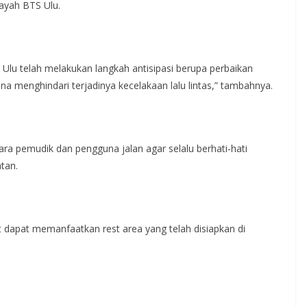
layah BTS Ulu.
 Ulu telah melakukan langkah antisipasi berupa perbaikan
menghindari terjadinya kecelakaan lalu lintas,” tambahnya.
ra pemudik dan pengguna jalan agar selalu berhati-hati
tan.
 dapat memanfaatkan rest area yang telah disiapkan di