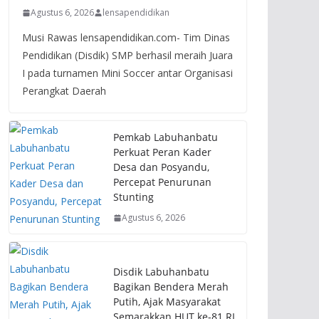
Agustus 6, 2026
lensapendidikan
Musi Rawas lensapendidikan.com- Tim Dinas
Pendidikan (Disdik) SMP berhasil meraih Juara
I pada turnamen Mini Soccer antar Organisasi
Perangkat Daerah
Pemkab Labuhanbatu
Perkuat Peran Kader
Desa dan Posyandu,
Percepat Penurunan
Stunting
Agustus 6, 2026
Disdik Labuhanbatu
Bagikan Bendera Merah
Putih, Ajak Masyarakat
Semarakkan HUT ke-81 RI