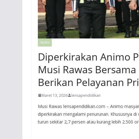
NEWS
Diperkirakan Animo P
Musi Rawas Bersama 
Berikan Pelayanan Pr
Maret 13, 2026
lensapendidikan
Musi Rawas lensapendidikan.com – Animo masyar
diperkirakan mengalami penurunan. Khususnya di 
turun sekitar 2,7 persen atau kurang lebih 2.500