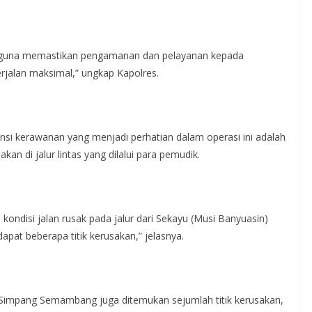
kan guna memastikan pengamanan dan pelayanan kepada
jalan maksimal,” ungkap Kapolres.
nsi kerawanan yang menjadi perhatian dalam operasi ini adalah
an di jalur lintas yang dilalui para pemudik.
kondisi jalan rusak pada jalur dari Sekayu (Musi Banyuasin)
pat beberapa titik kerusakan,” jelasnya.
u Simpang Semambang juga ditemukan sejumlah titik kerusakan,