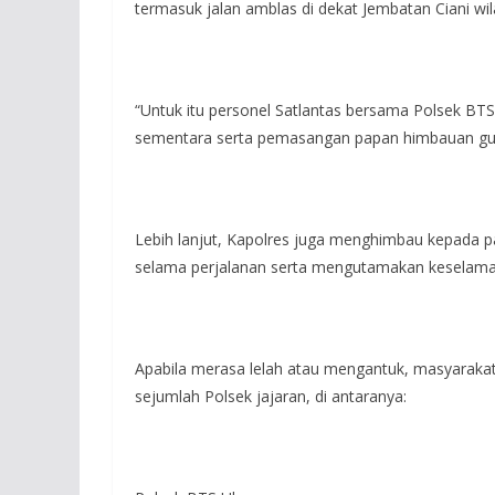
termasuk jalan amblas di dekat Jembatan Ciani wi
“Untuk itu personel Satlantas bersama Polsek BTS
sementara serta pemasangan papan himbauan guna 
Lebih lanjut, Kapolres juga menghimbau kepada pa
selama perjalanan serta mengutamakan keselama
Apabila merasa lelah atau mengantuk, masyarakat
sejumlah Polsek jajaran, di antaranya: