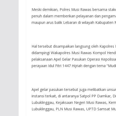
Meski demikian, Polres Musi Rawas bersama stakeh
penuh dalam memberikan pelayanan dan pengama
maupun arus balik Lebaran di wilayah Kabupaten 
Hal tersebut disampaikan langsung oleh Kapolres
didampingi Wakapolres Musi Rawas Kompol Hendri,
pelaksanaan Apel Gelar Pasukan Operasi Kepolis
perayaan Idul Fitri 1447 Hijriah dengan tema “Mu
Apel gelar pasukan tersebut juga melibatkan un
instansi terkait, di antaranya Satpol PP Damkar
Lubuklinggau, Kejaksaan Negeri Musi Rawas, Kem
Lubuklinggau, PLN Musi Rawas, UPTD Samsat Mur