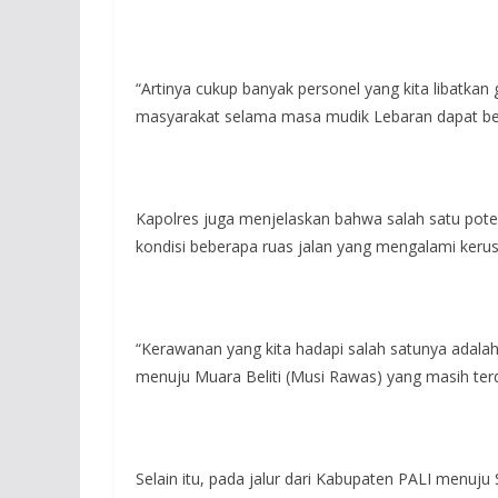
“Artinya cukup banyak personel yang kita libat
masyarakat selama masa mudik Lebaran dapat ber
Kapolres juga menjelaskan bahwa salah satu pote
kondisi beberapa ruas jalan yang mengalami kerusak
“Kerawanan yang kita hadapi salah satunya adalah 
menuju Muara Beliti (Musi Rawas) yang masih terda
Selain itu, pada jalur dari Kabupaten PALI menuj