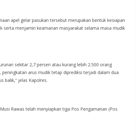
aan apel gelar pasukan tersebut merupakan bentuk kesiapan
aik serta menjamin keamanan masyarakat selama masa mudik
runan sekitar 2,7 persen atau kurang lebih 2.500 orang
eningkatan arus mudik tetap diprediksi terjadi dalam dua
balik,” jelas Kapolres.
s Musi Rawas telah menyiapkan tiga Pos Pengamanan (Pos