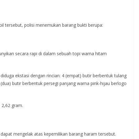
l tersebut, polisi menemukan barang bukti berupa:
bunyikan secara rapi di dalam sebuah topi warna hitam
il diduga ekstasi dengan rincian: 4 (empat) butir berbentuk tulang
dua) butir berbentuk persegi panjang warna pink-hijau berlogo
h 2,62 gram.
ak dapat mengelak atas kepemilikan barang haram tersebut.