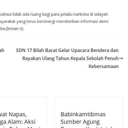
ahwa tidak ada ruang bagi para pelaku narkoba di wilayah
yarakat yang terus bersinergi memberikan informasi demi
ba.(leman n)
ah
SDN 17 Bilah Barat Gelar Upacara Bendera dan
Rayakan Ulang Tahun Kepala Sekolah Penuh
Kebersamaan
at Napas,
Babinkamtibmas
ga Alam: Aksi
Sumber Agung