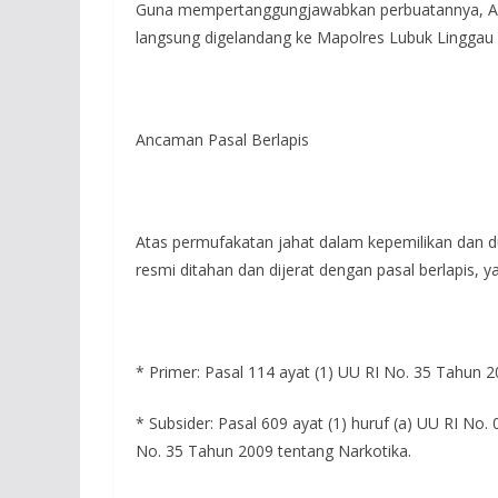
Guna mempertanggungjawabkan perbuatannya, AM d
langsung digelandang ke Mapolres Lubuk Linggau d
Ancaman Pasal Berlapis
Atas permufakatan jahat dalam kepemilikan dan d
resmi ditahan dan dijerat dengan pasal berlapis, ya
* Primer: Pasal 114 ayat (1) UU RI No. 35 Tahun 2
* Subsider: Pasal 609 ayat (1) huruf (a) UU RI No
No. 35 Tahun 2009 tentang Narkotika.