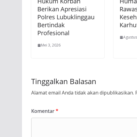
Hukum Korban
Human
Berikan Apresiasi
Rawas
Polres Lubuklinggau
Keseh
Bertindak
Karhu
Profesional
Agustus
Mei 3, 2026
Tinggalkan Balasan
Alamat email Anda tidak akan dipublikasikan.
Komentar
*