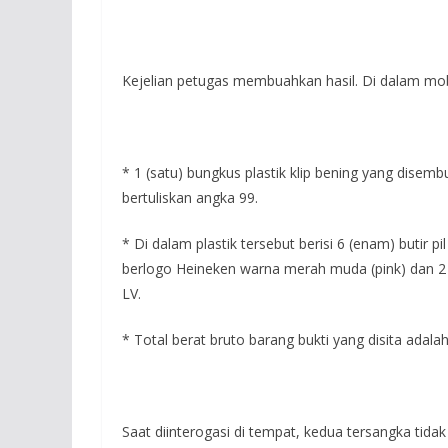
Kejelian petugas membuahkan hasil. Di dalam mobi
* 1 (satu) bungkus plastik klip bening yang disem
bertuliskan angka 99.
* Di dalam plastik tersebut berisi 6 (enam) butir p
berlogo Heineken warna merah muda (pink) dan 2 (
LV.
* Total berat bruto barang bukti yang disita adala
Saat diinterogasi di tempat, kedua tersangka tid