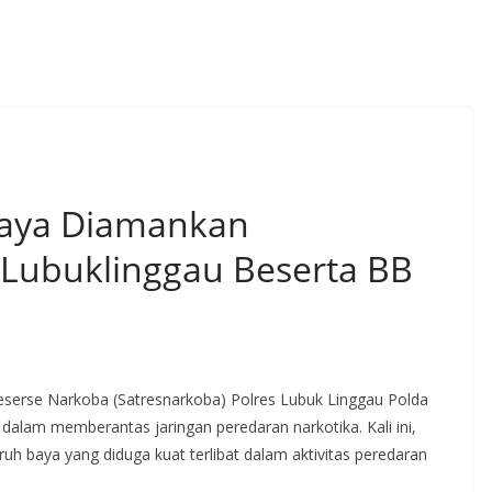
aya Diamankan
 Lubuklinggau Beserta BB
erse Narkoba (Satresnarkoba) Polres Lubuk Linggau Polda
alam memberantas jaringan peredaran narkotika. Kali ini,
h baya yang diduga kuat terlibat dalam aktivitas peredaran