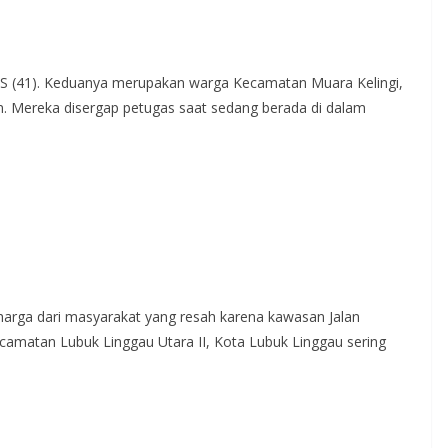
n LS (41). Keduanya merupakan warga Kecamatan Muara Kelingi,
. Mereka disergap petugas saat sedang berada di dalam
rharga dari masyarakat yang resah karena kawasan Jalan
camatan Lubuk Linggau Utara II, Kota Lubuk Linggau sering