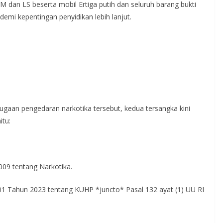
an LS beserta mobil Ertiga putih dan seluruh barang bukti
emi kepentingan penyidikan lebih lanjut.
ugaan pengedaran narkotika tersebut, kedua tersangka kini
itu:
009 tentang Narkotika.
. 01 Tahun 2023 tentang KUHP *juncto* Pasal 132 ayat (1) UU RI