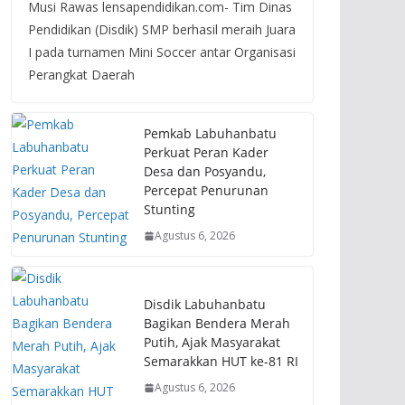
Musi Rawas lensapendidikan.com- Tim Dinas
Pendidikan (Disdik) SMP berhasil meraih Juara
I pada turnamen Mini Soccer antar Organisasi
Perangkat Daerah
Pemkab Labuhanbatu
Perkuat Peran Kader
Desa dan Posyandu,
Percepat Penurunan
Stunting
Agustus 6, 2026
Disdik Labuhanbatu
Bagikan Bendera Merah
Putih, Ajak Masyarakat
Semarakkan HUT ke-81 RI
Agustus 6, 2026