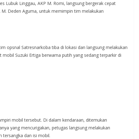
es Lubuk Linggau, AKP M. Romi, langsung bergerak cepat
A M. Deden Aguma, untuk memimpin tim melakukan
im opsnal Satresnarkoba tiba di lokasi dan langsung melakukan
it mobil Suzuki Ertiga berwarna putih yang sedang terparkir di
piri mobil tersebut. Di dalam kendaraan, ditemukan
uanya yang mencurigakan, petugas langsung melakukan
tersangka dan isi mobil.