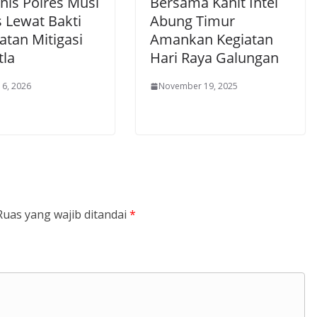
is Polres Musi
Bersama Kanit Intel
 Lewat Bakti
Abung Timur
atan Mitigasi
Amankan Kegiatan
tla
Hari Raya Galungan
 6, 2026
November 19, 2025
Ruas yang wajib ditandai
*