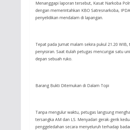
Menanggapi laporan tersebut, Kasat Narkoba Polr
dengan memerintahkan KBO Satresnarkoba, IPD
penyelidikan mendalam di lapangan.
Tepat pada Jumat malam sekira pukul 21.20 WIB, t
penyisiran. Saat itulah petugas mencurigai satu un
depan sebuah ruko.
Barang Bukti Ditemukan di Dalam Topi
Tanpa mengulur waktu, petugas langsung mengham
tersangka AM dan LS. Menyadari gerak-gerik ked
penggeledahan secara menyeluruh terhadap badan 