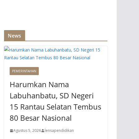
News
PEMERINTAHAN
Harumkan Nama
Labuhanbatu, SD Negeri
15 Rantau Selatan Tembus
80 Besar Nasional
Agustus 5, 2026
lensapendidikan