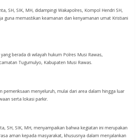
ta, SH, SIK, MH, didampingi Wakapolres, Kompol Hendri SH,
ereja guna memastikan keamanan dan kenyamanan umat Kristiani
eja yang berada di wilayah hukum Polres Musi Rawas,
Kecamatan Tugumulyo, Kabupaten Musi Rawas.
 pemeriksaan menyeluruh, mulai dari area dalam hingga luar
an serta lokasi parkir.
ta, SH, SIK, MH, menyampaikan bahwa kegiatan ini merupakan
n rasa aman kepada masyarakat, khususnya dalam menjalankan