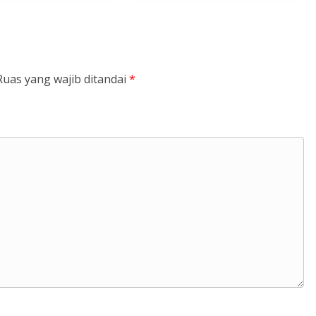
Ruas yang wajib ditandai
*