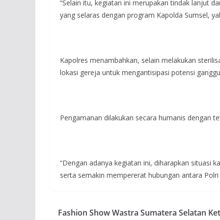
“Selain itu, kegiatan ini merupakan tindak lanjut
yang selaras dengan program Kapolda Sumsel, ya
Kapolres menambahkan, selain melakukan sterilisas
lokasi gereja untuk mengantisipasi potensi gang
Pengamanan dilakukan secara humanis dengan te
“Dengan adanya kegiatan ini, diharapkan situasi 
serta semakin mempererat hubungan antara Polri 
Fashion Show Wastra Sumatera Selatan Ke