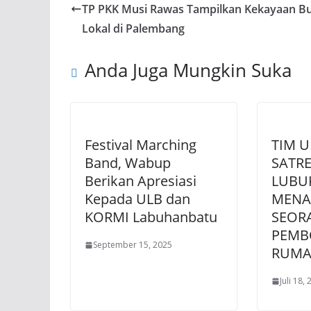
TP PKK Musi Rawas Tampilkan Kekayaan B
Lokal di Palembang
Anda Juga Mungkin Suka
Festival Marching
TIM U
Band, Wabup
SATR
Berikan Apresiasi
LUBU
Kepada ULB dan
MENA
KORMI Labuhanbatu
SEOR
PEMB
September 15, 2025
RUMA
Juli 18,