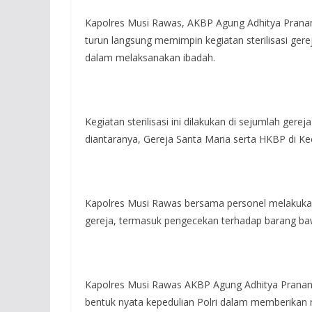
Kapolres Musi Rawas, AKBP Agung Adhitya Pranan
turun langsung memimpin kegiatan sterilisasi g
dalam melaksanakan ibadah.
Kegiatan sterilisasi ini dilakukan di sejumlah ger
diantaranya, Gereja Santa Maria serta HKBP di 
Kapolres Musi Rawas bersama personel melakukan
gereja, termasuk pengecekan terhadap barang bawa
Kapolres Musi Rawas AKBP Agung Adhitya Pranan
bentuk nyata kepedulian Polri dalam memberika