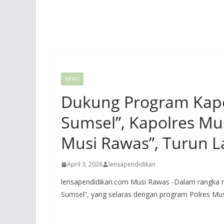
NEWS
Dukung Program Kap
Sumsel”, Kapolres Mu
Musi Rawas”, Turun La
April 3, 2026
lensapendidikan
lensapendidikan.com Musi Rawas -Dalam rangka
Sumsel”, yang selaras dengan program Polres Mu