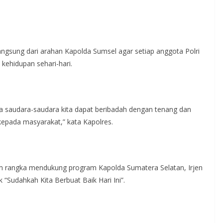
 langsung dari arahan Kapolda Sumsel agar setiap anggota Polri
kehidupan sehari-hari.
wa saudara-saudara kita dapat beribadah dengan tenang dan
kepada masyarakat,” kata Kapolres.
lam rangka mendukung program Kapolda Sumatera Selatan, Irjen
k “Sudahkah Kita Berbuat Baik Hari Ini”.