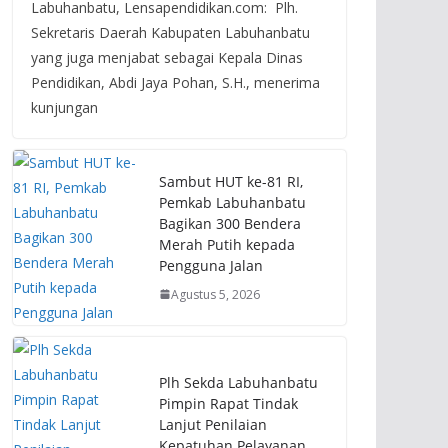
Labuhanbatu, Lensapendidikan.com: Plh.
Sekretaris Daerah Kabupaten Labuhanbatu
yang juga menjabat sebagai Kepala Dinas
Pendidikan, Abdi Jaya Pohan, S.H., menerima
kunjungan
Sambut HUT ke-81 RI,
Pemkab Labuhanbatu
Bagikan 300 Bendera
Merah Putih kepada
Pengguna Jalan
Agustus 5, 2026
Plh Sekda Labuhanbatu
Pimpin Rapat Tindak
Lanjut Penilaian
Kepatuhan Pelayanan