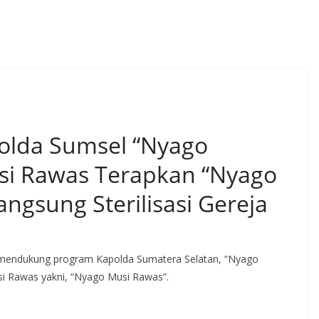
olda Sumsel “Nyago
si Rawas Terapkan “Nyago
ngsung Sterilisasi Gereja
 mendukung program Kapolda Sumatera Selatan, “Nyago
si Rawas yakni, “Nyago Musi Rawas”.