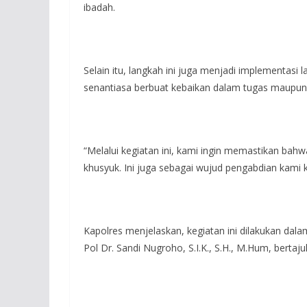
ibadah.
Selain itu, langkah ini juga menjadi implementasi
senantiasa berbuat kebaikan dalam tugas maupun 
“Melalui kegiatan ini, kami ingin memastikan bah
khusyuk. Ini juga sebagai wujud pengabdian kami 
Kapolres menjelaskan, kegiatan ini dilakukan da
Pol Dr. Sandi Nugroho, S.I.K., S.H., M.Hum, bertaju