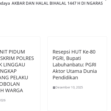
udaya
AKBAR DAN HALAL BIHALAL 1447 H DI NGARAS
NIT PIDUM
Resepsi HUT Ke-80
ESKRIM POLRES
PGRI, Bupati
K LINGGAU
Labuhanbatu: PGRI
NGKAP
Aktor Utama Dunia
ANG PELAKU
Pendidikan
OBOLAN
Desember 10, 2025
H WARGA
 2026