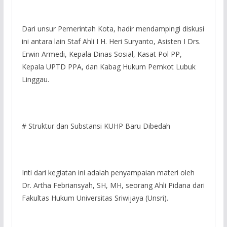
Dari unsur Pemerintah Kota, hadir mendampingi diskusi
ini antara lain Staf Ahli I H. Heri Suryanto, Asisten I Drs.
Erwin Armedi, Kepala Dinas Sosial, Kasat Pol PP,
Kepala UPTD PPA, dan Kabag Hukum Pemkot Lubuk
Linggau.
# Struktur dan Substansi KUHP Baru Dibedah
Inti dari kegiatan ini adalah penyampaian materi oleh
Dr. Artha Febriansyah, SH, MH, seorang Ahli Pidana dari
Fakultas Hukum Universitas Sriwijaya (Unsri).