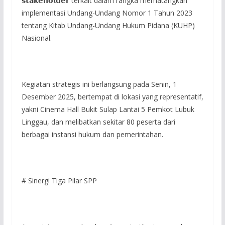
𝘀𝘁𝗮𝗸𝗲𝗵𝗼𝗹𝗱𝗲𝗿 terkait dalam rangka mematangkan
implementasi Undang-Undang Nomor 1 Tahun 2023
tentang Kitab Undang-Undang Hukum Pidana (KUHP)
Nasional.
Kegiatan strategis ini berlangsung pada Senin, 1
Desember 2025, bertempat di lokasi yang representatif,
yakni Cinema Hall Bukit Sulap Lantai 5 Pemkot Lubuk
Linggau, dan melibatkan sekitar 80 peserta dari
berbagai instansi hukum dan pemerintahan.
# Sinergi Tiga Pilar SPP