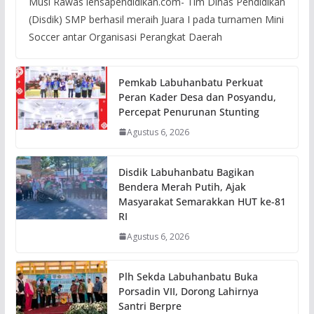
Musi Rawas lensapendidikan.com- Tim Dinas Pendidikan
(Disdik) SMP berhasil meraih Juara I pada turnamen Mini
Soccer antar Organisasi Perangkat Daerah
Pemkab Labuhanbatu Perkuat
Peran Kader Desa dan Posyandu,
Percepat Penurunan Stunting
Agustus 6, 2026
Disdik Labuhanbatu Bagikan
Bendera Merah Putih, Ajak
Masyarakat Semarakkan HUT ke-81
RI
Agustus 6, 2026
Plh Sekda Labuhanbatu Buka
Porsadin VII, Dorong Lahirnya
Santri Berpre