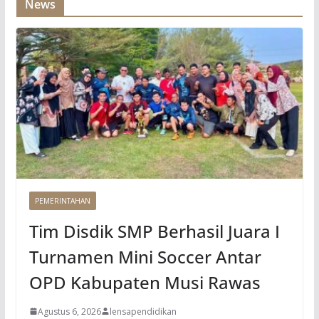
News
PEMERINTAHAN
Tim Disdik SMP Berhasil Juara I
Turnamen Mini Soccer Antar
OPD Kabupaten Musi Rawas
Agustus 6, 2026
lensapendidikan