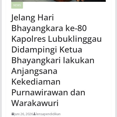
NEWS
Jelang Hari
Bhayangkara ke-80
Kapolres Lubuklinggau
Didampingi Ketua
Bhayangkari lakukan
Anjangsana
Kekediaman
Purnawirawan dan
Warakawuri
Juni 26, 2026
lensapendidikan