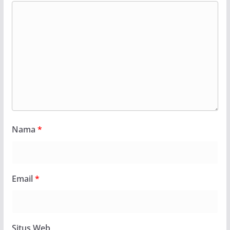
Nama
*
Email
*
Situs Web