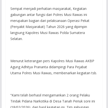
Sempat menjadi perhatian masyarakat, Kegiatan
gabungan antar fungsi dari Polres Musi Rawas ini
merupakan bagian dari pelaksanaan Operasi Pekat
(Penyakit Masyarakat) Tahun 2026 yang dipimpin
langsung Kapolres Musi Rawas Polda Sumatera
Selatan.
Menurut keterangan pers Kapolres Musi Rawas AKBP
Agung Adhitya Prananta didampingi Para Pejabat
Utama Polres Musi Rawas, membenarkan kegiatan tsb.
“Kami telah berhasil mengamankan 2 orang Pelaku
Tindak Pidana Narkotika di Desa Tanah Periuk sore ini
(18/02/2026), dari hasil kegiatan ini, Tim gabungan