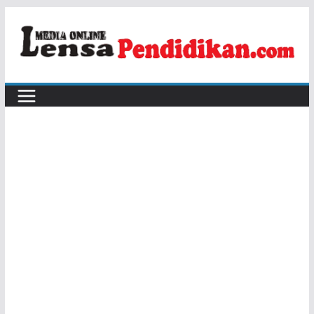
Skip
to
content