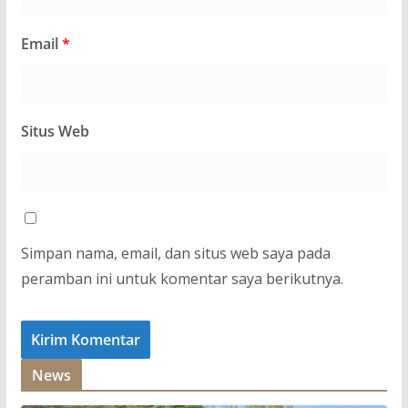
Email
*
Situs Web
Simpan nama, email, dan situs web saya pada
peramban ini untuk komentar saya berikutnya.
News