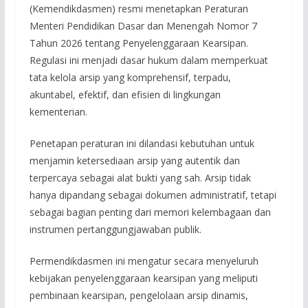
(Kemendikdasmen) resmi menetapkan Peraturan
Menteri Pendidikan Dasar dan Menengah Nomor 7
Tahun 2026 tentang Penyelenggaraan Kearsipan.
Regulasi ini menjadi dasar hukum dalam memperkuat
tata kelola arsip yang komprehensif, terpadu,
akuntabel, efektif, dan efisien di lingkungan
kementerian.
Penetapan peraturan ini dilandasi kebutuhan untuk
menjamin ketersediaan arsip yang autentik dan
terpercaya sebagai alat bukti yang sah. Arsip tidak
hanya dipandang sebagai dokumen administratif, tetapi
sebagai bagian penting dari memori kelembagaan dan
instrumen pertanggungjawaban publik.
Permendikdasmen ini mengatur secara menyeluruh
kebijakan penyelenggaraan kearsipan yang meliputi
pembinaan kearsipan, pengelolaan arsip dinamis,