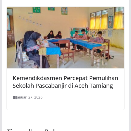
Kemendikdasmen Percepat Pemulihan
Sekolah Pascabanjir di Aceh Tamiang
Januari 27, 2026