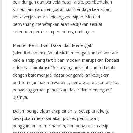
pelindungan dan penyelamatan arsip, pembentukan
simpul jaringan, penguatan sumber daya kearsipan,
serta kerja sama di bidang kearsipan. Menteri
berwenang menetapkan arah kebijakan sesuai
ketentuan peraturan perundang-undangan.
Menteri Pendidikan Dasar dan Menengah
(Mendikdasmen), Abdul Mu’ti, menegaskan bahwa tata
kelola arsip yang tertib dan modern merupakan fondasi
reformasi birokrasi. “Arsip yang autentik dan terkelola
dengan baik menjadi dasar pengambilan kebijakan,
perlindungan hak masyarakat, serta wujud akuntabilitas
penyelenggaraan pendidikan dasar dan menengah,”
ujarnya.
Dalam pengelolaan arsip dinamis, setiap unit kerja
diwajibkan melaksanakan proses penciptaan,
penggunaan, pemeliharaan, dan penyusutan arsip