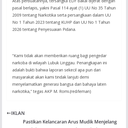
Atas perbuatannya, tersangka EDF bakal dijerat dengan
pasal berlapis, yakni Pasal 114 ayat (1) UU No 35 Tahun
2009 tentang Narkotika serta persangkaan dalam UU
No 1 Tahun 2023 tentang KUHP dan UU No 1 Tahun
2026 tentang Penyesuaian Pidana.
“Kami tidak akan memberikan ruang bagi pengedar
narkoba di wilayah Lubuk Linggau. Penangkapan ini
adalah bukti bahwa laporan sekecil apa pun dari
masyarakat akan kami tindak lanjuti demi
menyelamatkan generasi bangsa dari bahaya laten
narkotika,” tegas AKP M. Romi.(red/leman)
IKLAN
Pastikan Kelancaran Arus Mudik Menjelang