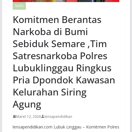
NEWS
Komitmen Berantas
Narkoba di Bumi
Sebiduk Semare ,Tim
Satresnarkoba Polres
Lubuklinggau Ringkus
Pria Dpondok Kawasan
Kelurahan Siring
Agung
Maret 12, 2026
lensapendidikan
lensapendidikan.com Lubuk Linggau – Komitmen Polres