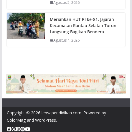
Agustus 5, 2026
Meriahkan HUT RI ke-81, Jajaran
Kecamatan Rantau Selatan Turun
Langsung Bagikan Bendera
Agustus 4, 2026
Copyright © 2026
lensapendidikan.com
. Powered by
ColorMag
and
WordPress
.