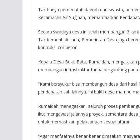
Tak hanya pemerintah daerah dan swasta, pemeri
Kecamatan Air Sugihan, memanfaatkan Pendapat
Secara swadaya desa ini telah membangun 3 kanto
Tak berhenti di sana, Pemerintah Desa juga ber
kontruksi cor beton.
Kepala Desa Bukit Batu, Rumaidah, mengatakan 
membangun infrastruktur tanpa bergantung pada 
“Kami bersyukur bisa membangun desa dari hasil 
pendapatan sah lainnya. Ini bukti desa mampu man
Rumaidah menegaskan, seluruh proses pembangunan
ikut mengawasi jalannya proyek, sementara des
untuk memastikan pelaksanaan sesuai aturan.
“Agar manfaatnya benar-benar dirasakan masyara