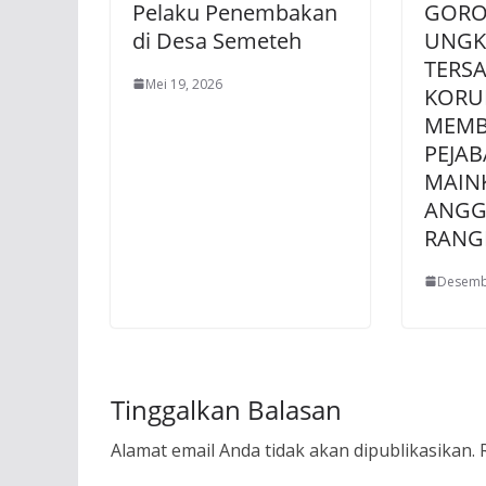
Pelaku Penembakan
GORO
di Desa Semeteh
UNGK
TERS
Mei 19, 2026
KORU
MEMBE
PEJA
MAIN
ANGG
RANG
Desemb
Tinggalkan Balasan
Alamat email Anda tidak akan dipublikasikan.