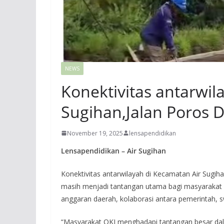
NEWS
Konektivitas antarwil
Sugihan,Jalan Poros 
November 19, 2025
lensapendidikan
Lensapendidikan – Air Sugihan
Konektivitas antarwilayah di Kecamatan Air Sugih
masih menjadi tantangan utama bagi masyarakat ya
anggaran daerah, kolaborasi antara pemerintah, 
“Masyarakat OKI menghadapi tantangan besar dala