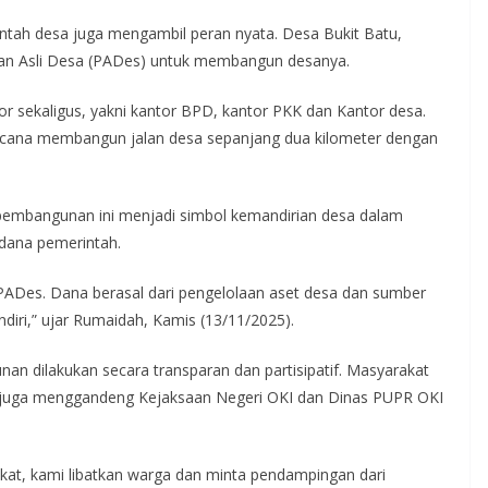
ntah desa juga mengambil peran nyata. Desa Bukit Batu,
an Asli Desa (PADes) untuk membangun desanya.
r sekaligus, yakni kantor BPD, kantor PKK dan Kantor desa.
encana membangun jalan desa sepanjang dua kilometer dengan
pembangunan ini menjadi simbol kemandirian desa dalam
dana pemerintah.
PADes. Dana berasal dari pengelolaan aset desa dan sumber
diri,” ujar Rumaidah, Kamis (13/11/2025).
 dilakukan secara transparan dan partisipatif. Masyarakat
a juga menggandeng Kejaksaan Negeri OKI dan Dinas PUPR OKI
kat, kami libatkan warga dan minta pendampingan dari