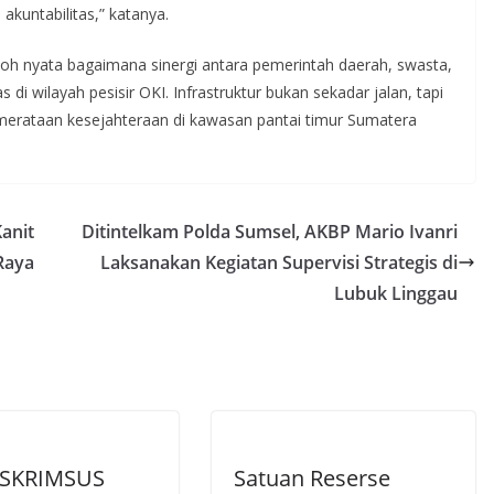
akuntabilitas,” katanya.
toh nyata bagaimana sinergi antara pemerintah daerah, swasta,
 wilayah pesisir OKI. Infrastruktur bukan sekadar jalan, tapi
merataan kesejahteraan di kawasan pantai timur Sumatera
anit
Ditintelkam Polda Sumsel, AKBP Mario Ivanri
Raya
Laksanakan Kegiatan Supervisi Strategis di
Lubuk Linggau
ESKRIMSUS
Satuan Reserse