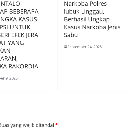
NTALO
Narkoba Polres
AP BEBERAPA
lubuk Linggau,
ANGKA KASUS
Berhasil Ungkap
PSI UNTUK
Kasus Narkoba Jenis
RI EFEK JERA
Sabu
BAT YANG
September 24, 2025
KAN
ARAN,
KA RAKORDIA
er 9, 2025
Ruas yang wajib ditandai
*