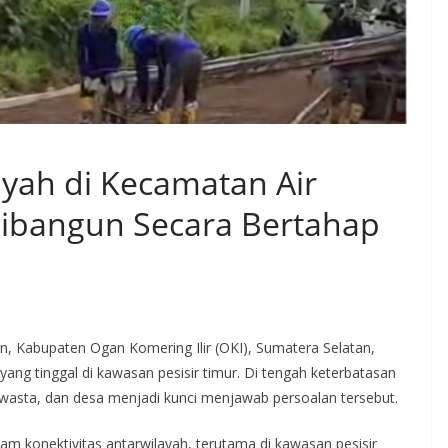
ayah di Kecamatan Air
Dibangun Secara Bertahap
an, Kabupaten Ogan Komering Ilir (OKI), Sumatera Selatan,
ng tinggal di kawasan pesisir timur. Di tengah keterbatasan
swasta, dan desa menjadi kunci menjawab persoalan tersebut.
m konektivitas antarwilayah, terutama di kawasan pesisir