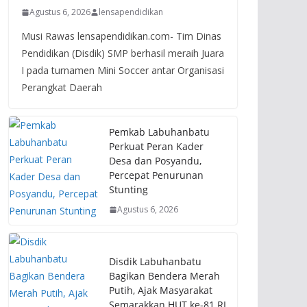
Agustus 6, 2026
lensapendidikan
Musi Rawas lensapendidikan.com- Tim Dinas
Pendidikan (Disdik) SMP berhasil meraih Juara
I pada turnamen Mini Soccer antar Organisasi
Perangkat Daerah
Pemkab Labuhanbatu
Perkuat Peran Kader
Desa dan Posyandu,
Percepat Penurunan
Stunting
Agustus 6, 2026
Disdik Labuhanbatu
Bagikan Bendera Merah
Putih, Ajak Masyarakat
Semarakkan HUT ke-81 RI