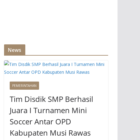
News
PEMERINTAHAN
Tim Disdik SMP Berhasil
Juara I Turnamen Mini
Soccer Antar OPD
Kabupaten Musi Rawas