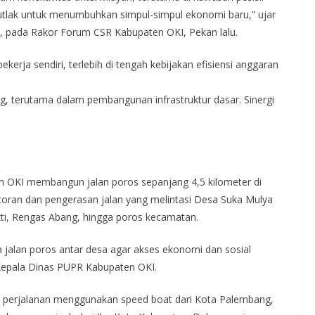
mutlak untuk menumbuhkan simpul-simpul ekonomi baru,” ujar
i, pada Rakor Forum CSR Kabupaten OKI, Pekan lalu.
erja sendiri, terlebih di tengah kebijakan efisiensi anggaran
g, terutama dalam pembangunan infrastruktur dasar. Sinergi
 OKI membangun jalan poros sepanjang 4,5 kilometer di
coran dan pengerasan jalan yang melintasi Desa Suka Mulya
i, Rengas Abang, hingga poros kecamatan.
jalan poros antar desa agar akses ekonomi dan sosial
 Kepala Dinas PUPR Kabupaten OKI.
jam perjalanan menggunakan speed boat dari Kota Palembang,