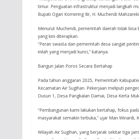
timur. Penguatan infrastruktur menjadi langkah 
Bupati Ogan Komering Ilir, H. Muchendi Mahzarek
Menurut Muchendi, pemerintah daerah tidak bisa bek
yang kini diterapkan.
“Peran swasta dan pemerintah desa sangat pentin
inilah yang menjadi kunci,” katanya.
Bangun Jalan Poros Secara Bertahap
Pada tahun anggaran 2025, Pemerintah Kabupaten
Kecamatan Air Sugihan. Pekerjaan meliputi penge
Dusun 1, Desa Pangkalan Damai, Desa Kerta Mukt
“Pembangunan kami lakukan bertahap, fokus pada 
masyarakat semakin terbuka,” ujar Man Winardi,
Wilayah Air Sugihan, yang berjarak sekitar tiga 