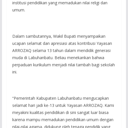
institusi pendidikan yang memadukan nilai religi dan
umum.
Dalam sambutannya, Wakil Bupati menyampaikan
ucapan selamat dan apresiasi atas kontribusi Yayasan
ARROZAQ selama 13 tahun dalam mendidik generasi
muda di Labuhanbatu. Beliau menekankan bahwa
perpaduan kurikulum menjadi nilai tambah bagi sekolah
ini.
“Pemerintah Kabupaten Labuhanbatu mengucapkan
selamat hari jadi ke-13 untuk Yayasan ARROZAQ. Kami
meyakini kualitas pendidikan di sini sangat luar biasa
karena mampu memadukan pendidikan umum dengan
nilai-nilai agama, didukung oleh tenaga pendidik yang