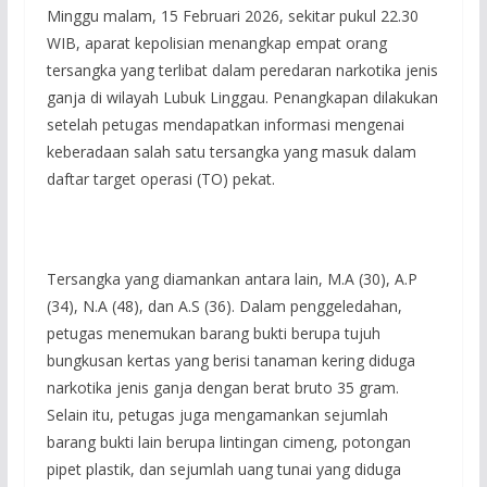
Minggu malam, 15 Februari 2026, sekitar pukul 22.30
WIB, aparat kepolisian menangkap empat orang
tersangka yang terlibat dalam peredaran narkotika jenis
ganja di wilayah Lubuk Linggau. Penangkapan dilakukan
setelah petugas mendapatkan informasi mengenai
keberadaan salah satu tersangka yang masuk dalam
daftar target operasi (TO) pekat.
Tersangka yang diamankan antara lain, M.A (30), A.P
(34), N.A (48), dan A.S (36). Dalam penggeledahan,
petugas menemukan barang bukti berupa tujuh
bungkusan kertas yang berisi tanaman kering diduga
narkotika jenis ganja dengan berat bruto 35 gram.
Selain itu, petugas juga mengamankan sejumlah
barang bukti lain berupa lintingan cimeng, potongan
pipet plastik, dan sejumlah uang tunai yang diduga