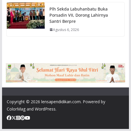
Plh Sekda Labuhanbatu Buka
Porsadin VII, Dorong Lahirnya
Santri Berpre
Agustus 6, 2026
Copyright © 2026
lensapendidikan.com
. Powered by
ColorMag
and
WordPress
.