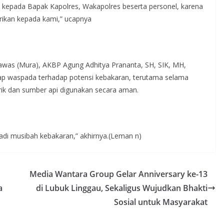
 kepada Bapak Kapolres, Wakapolres beserta personel, karena
erikan kepada kami,” ucapnya
Rawas (Mura), AKBP Agung Adhitya Prananta, SH, SIK, MH,
ap waspada terhadap potensi kebakaran, terutama selama
rik dan sumber api digunakan secara aman.
jadi musibah kebakaran,” akhirnya.(Leman n)
Media Wantara Group Gelar Anniversary ke-13
a
di Lubuk Linggau, Sekaligus Wujudkan Bhakti
Sosial untuk Masyarakat