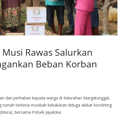
s Musi Rawas Salurkan
ngankan Beban Korban
an dan perhatian kepada warga di Kelurahan Margatunggal,
 rumah terkena musibah kebakaran diduga akibat korsleting
s (Mura), bersama Polsek Jayaloka.