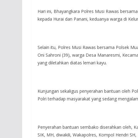
Hari ini, Bhayangkara Polres Musi Rawas bersam
kepada Hurai dan Panani, keduanya warga di Kelu
Selain itu, Polres Musi Rawas bersama Polsek Mu
Oni Sahroni (39), warga Desa Manaresmi, Kecamata
yang diletahkan diatas lemari kayu.
Kunjungan sekaligus penyerahan bantuan oleh Pol
Polri terhadap masyarakat yang sedang mengalami 
Penyerahan bantuan sembako diserahkan oleh, Ka
SIK, MH, diwakili, Wakapolres, Kompol Hendri SH,