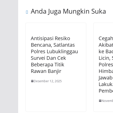
Anda Juga Mungkin Suka
Antisipasi Resiko
Cegah
Bencana, Satlantas
Akibat
Polres Lubuklinggau
ke Ba
Survei Dan Cek
Licin,
Beberapa Titik
Polre
Rawan Banjir
Himb
Jawab
Desember 12, 2025
Lakuk
Pembe
Novemb