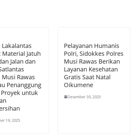
 Lakalantas
Pelayanan Humanis
 Material Jatuh
Polri, Sidokkes Polres
dan Jalan dan
Musi Rawas Berikan
 Satlantas
Layanan Kesehatan
s Musi Rawas
Gratis Saat Natal
au Penanggung
Oikumene
 Proyek untuk
Desember 30, 2025
an
rsihan
er 19, 2025