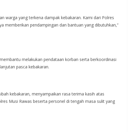
an warga yang terkena dampak kebakaran. Kami dari Polres
aya memberikan pendampingan dan bantuan yang dibutuhkan,”
a membantu melakukan pendataan korban serta berkoordinasi
lanjutan pasca kebakaran.
ibah kebakaran, menyampaikan rasa terima kasih atas
olres Musi Rawas beserta personel di tengah masa sulit yang