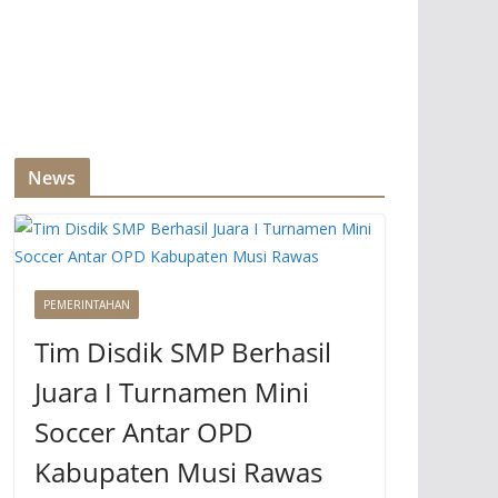
News
PEMERINTAHAN
Tim Disdik SMP Berhasil
Juara I Turnamen Mini
Soccer Antar OPD
Kabupaten Musi Rawas