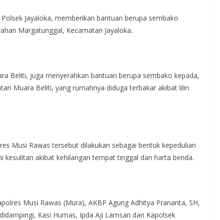
a Polsek Jayaloka, memberikan bantuan berupa sembako
rahan Margatunggal, Kecamatan Jayaloka.
ara Beliti, juga menyerahkan bantuan berupa sembako kepada,
n Muara Beliti, yang rumahnya diduga terbakar akibat lilin
res Musi Rawas tersebut dilakukan sebagai bentuk kepedulian
kesulitan akibat kehilangan tempat tinggal dan harta benda.
polres Musi Rawas (Mura), AKBP Agung Adhitya Prananta, SH,
 didampingi, Kasi Humas, Ipda Aji Lamsari dan Kapolsek