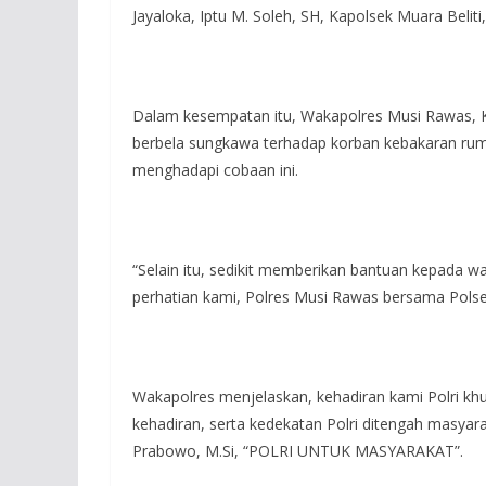
Jayaloka, Iptu M. Soleh, SH, Kapolsek Muara Belit
Dalam kesempatan itu, Wakapolres Musi Rawas, Ko
berbela sungkawa terhadap korban kebakaran ru
menghadapi cobaan ini.
“Selain itu, sedikit memberikan bantuan kepada w
perhatian kami, Polres Musi Rawas bersama Polsek
Wakapolres menjelaskan, kehadiran kami Polri kh
kehadiran, serta kedekatan Polri ditengah masyara
Prabowo, M.Si, “POLRI UNTUK MASYARAKAT”.