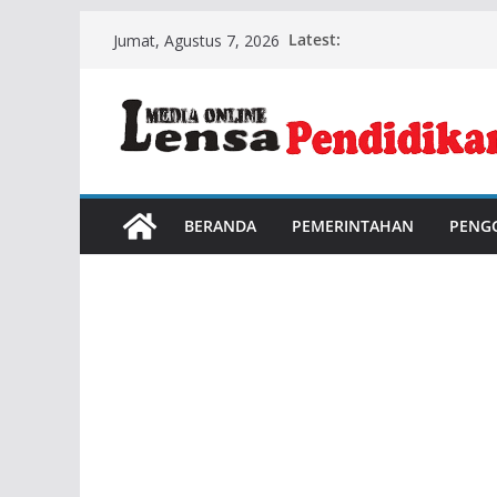
Skip
Latest:
Jumat, Agustus 7, 2026
to
content
BERANDA
PEMERINTAHAN
PENG