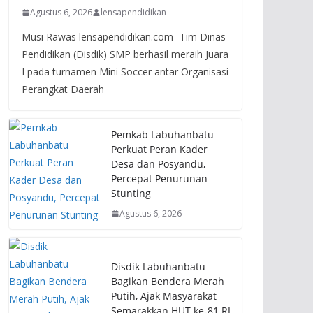
Agustus 6, 2026
lensapendidikan
Musi Rawas lensapendidikan.com- Tim Dinas
Pendidikan (Disdik) SMP berhasil meraih Juara
I pada turnamen Mini Soccer antar Organisasi
Perangkat Daerah
Pemkab Labuhanbatu
Perkuat Peran Kader
Desa dan Posyandu,
Percepat Penurunan
Stunting
Agustus 6, 2026
Disdik Labuhanbatu
Bagikan Bendera Merah
Putih, Ajak Masyarakat
Semarakkan HUT ke-81 RI