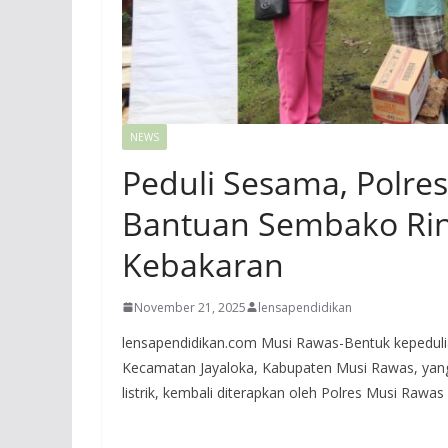
NEWS
Peduli Sesama, Polre
Bantuan Sembako Ri
Kebakaran
November 21, 2025
lensapendidikan
lensapendidikan.com Musi Rawas-Bentuk kepeduli
Kecamatan Jayaloka, Kabupaten Musi Rawas, yang
listrik, kembali diterapkan oleh Polres Musi Rawa