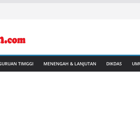
GURUAN TIMGGI
MENENGAH & LANJUTAN
DIKDAS
UM