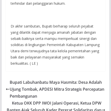
terhindar dari pelanggaran hukum.
Di akhir sambutan, Bupati berharap seluruh pejabat
yang dilantik dapat menjaga amanah jabatan dengan
sebaik-baiknya serta mampu memperkuat sinergi dan
soliditas di lingkungan Pemerintah Kabupaten Lampung
Utara demi terwujudnya tata kelola pemerintahan yang
baik dan pelayanan masyarakat yang semakin
berkualitas. ( LE )
Bupati Labuhanbatu Maya Hasmita: Desa Adalah
Ujung Tombak, APDESI Mitra Strategis Percepatan
Pembangunan
Ketua OKK DPP IWOI Jalani Operasi, Ketua DPW
Banten Ajak Seluruh Kader Pererat Solidaritas dan