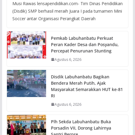
Musi Rawas lensapendidikan.com- Tim Dinas Pendidikan
(Disdik) SMP berhasil meraih Juara I pada turnamen Mini
Soccer antar Organisasi Perangkat Daerah
Pemkab Labuhanbatu Perkuat
Peran Kader Desa dan Posyandu,
Percepat Penurunan Stunting
Agustus 6, 2026
Disdik Labuhanbatu Bagikan
Bendera Merah Putih, Ajak
Masyarakat Semarakkan HUT ke-81
RI
Agustus 6, 2026
Plh Sekda Labuhanbatu Buka
Porsadin VII, Dorong Lahirnya
Santri Berpre