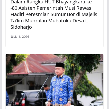
Dalam Rangka HUT Bhayangkara ke
-80 Asisten Pemerintah Musi Rawas
Hadiri Peresmian Sumur Bor di Majelis
Ta’lim Munzalan Mubatoka Desa L
Sidoharjo
Mei 8, 2026