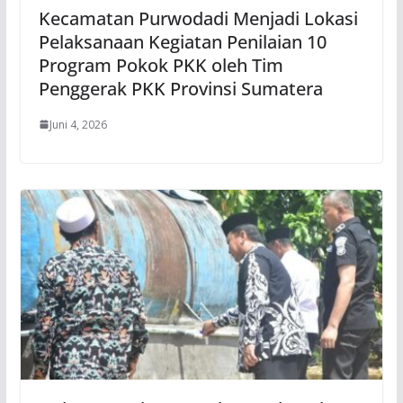
Kecamatan Purwodadi Menjadi Lokasi
Pelaksanaan Kegiatan Penilaian 10
Program Pokok PKK oleh Tim
Penggerak PKK Provinsi Sumatera
Juni 4, 2026