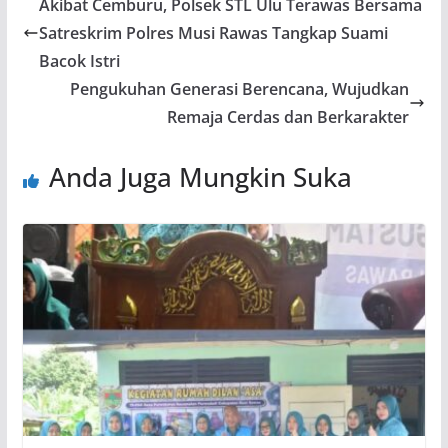
Akibat Cemburu, Polsek STL Ulu Terawas Bersama
Satreskrim Polres Musi Rawas Tangkap Suami
Bacok Istri
Pengukuhan Generasi Berencana, Wujudkan
Remaja Cerdas dan Berkarakter
Anda Juga Mungkin Suka