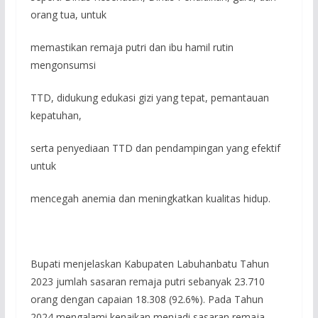
orang tua, untuk
memastikan remaja putri dan ibu hamil rutin
mengonsumsi
TTD, didukung edukasi gizi yang tepat, pemantauan
kepatuhan,
serta penyediaan TTD dan pendampingan yang efektif
untuk
mencegah anemia dan meningkatkan kualitas hidup.
Bupati menjelaskan Kabupaten Labuhanbatu Tahun
2023 jumlah sasaran remaja putri sebanyak 23.710
orang dengan capaian 18.308 (92.6%). Pada Tahun
2024 mengalami kenaikan menjadi sasaran remaja