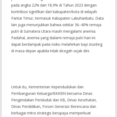
pada angka 22% dari 18,9% di Tahun 2023 dengan
kontribusi signifikan dari kabupaten/kota di wilayah
Pantai Timur, termasuk Kabupaten Labuhanbatu. Data
lain juga menunjukkan bahwa sekitar 36–40% remaja
putri di Sumatera Utara masih mengalami anemia.
Padahal, anemia yang dialami remaja putri hari ini
dapat berdampak pada risiko melahirkan bayi stunting
di masa depan apabila tidak dicegah sejak dini.
Untuk itu, Kementerian Kependudukan dan
Pembangunan Keluarga/BKKBN bersama Dinas
Pengendalian Penduduk dan KB, Dinas Kesehatan,
Dinas Pendidikan, Forum Generasi Berencana dan
berbagai mitra strategis berupaya memperkuat