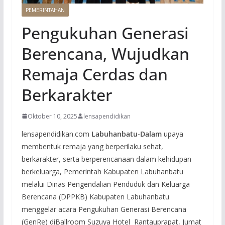
PEMERINTAHAN
Pengukuhan Generasi
Berencana, Wujudkan
Remaja Cerdas dan
Berkarakter
Oktober 10, 2025
lensapendidikan
lensapendidikan.com
Labuhanbatu-Dalam
upaya
membentuk remaja yang berperilaku sehat,
berkarakter, serta berperencanaan dalam kehidupan
berkeluarga, Pemerintah Kabupaten Labuhanbatu
melalui Dinas Pengendalian Penduduk dan Keluarga
Berencana (DPPKB) Kabupaten Labuhanbatu
menggelar acara Pengukuhan Generasi Berencana
(GenRe) diBallroom Suzuya Hotel Rantauprapat, Jumat