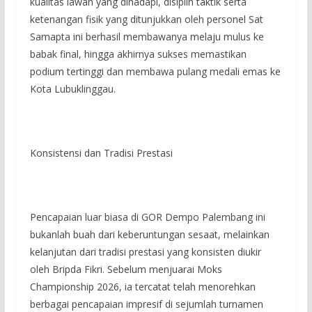
kualitas lawan yang dihadapi, disiplin taktik serta
ketenangan fisik yang ditunjukkan oleh personel Sat
Samapta ini berhasil membawanya melaju mulus ke
babak final, hingga akhirnya sukses memastikan
podium tertinggi dan membawa pulang medali emas ke
Kota Lubuklinggau.
Konsistensi dan Tradisi Prestasi
Pencapaian luar biasa di GOR Dempo Palembang ini
bukanlah buah dari keberuntungan sesaat, melainkan
kelanjutan dari tradisi prestasi yang konsisten diukir
oleh Bripda Fikri. Sebelum menjuarai Moks
Championship 2026, ia tercatat telah menorehkan
berbagai pencapaian impresif di sejumlah turnamen