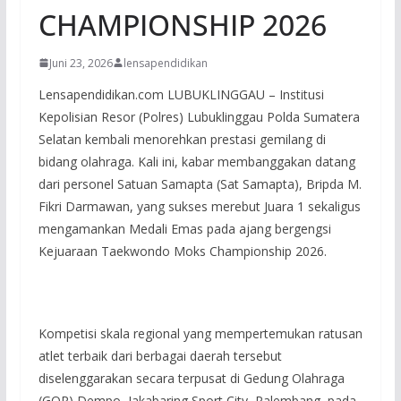
CHAMPIONSHIP 2026
Juni 23, 2026
lensapendidikan
Lensapendidikan.com LUBUKLINGGAU – Institusi
Kepolisian Resor (Polres) Lubuklinggau Polda Sumatera
Selatan kembali menorehkan prestasi gemilang di
bidang olahraga. Kali ini, kabar membanggakan datang
dari personel Satuan Samapta (Sat Samapta), Bripda M.
Fikri Darmawan, yang sukses merebut Juara 1 sekaligus
mengamankan Medali Emas pada ajang bergengsi
Kejuaraan Taekwondo Moks Championship 2026.
Kompetisi skala regional yang mempertemukan ratusan
atlet terbaik dari berbagai daerah tersebut
diselenggarakan secara terpusat di Gedung Olahraga
(GOR) Dempo, Jakabaring Sport City, Palembang, pada