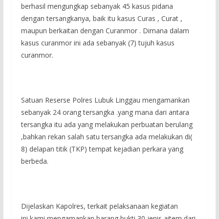
berhasil mengungkap sebanyak 45 kasus pidana
dengan tersangkanya, baik itu kasus Curas , Curat ,
maupun berkaitan dengan Curanmor . Dimana dalam
kasus curanmor ini ada sebanyak (7) tujuh kasus
curanmor.
Satuan Reserse Polres Lubuk Linggau mengamankan
sebanyak 24 orang tersangka .yang mana dari antara
tersangka itu ada yang melakukan perbuatan berulang
,bahkan rekan salah satu tersangka ada melakukan di(
8) delapan titik (TKP) tempat kejadian perkara yang
berbeda.
Dijelaskan Kapolres, terkait pelaksanaan kegiatan
ini,kami mengamankan barang bukti 30 jenis aitem dari