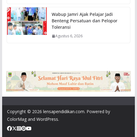
Wabup Jamri Ajak Pelajar Jadi
Benteng Persatuan dan Pelopor
Toleransi
Agustus 6, 2026
Copyright © 2026
lensapendidikan.com
. Powered by
ColorMag
and
WordPress
.