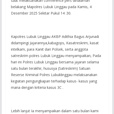
saat melaksanakan comference pers dihalaman
belakang Mapolres Lubuk Linggau pada Kamis, 4
Desember 2025 Sekitar Pukul 14 :30.
Kapolres Lubuk Linggau AKBP Adithia Bagus Arjunadi
didampingi Jajarannya,kabagops, Kasatreskrim, kasat
intelkam, para Kanit dari Polsek, serta anggota
satreskrim polres Lubuk Linggau menyampaikan, Pada
hari ini Polres Lubuk Linggau bersama jajaran selama
satu bulan terakhir, hususya (Satreskrim) Satuan
Reserse Kriminal Polres Lubuklinggau melaksanakan
kegiatan pengungkapan terhadap kasus- kasus yang
mana dengan kriteria kasus 3C .
Lebih lanjut Ia menyampaikan dalam satu bulan kami