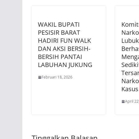
WAKIL BUPATI
Komit
PESISIR BARAT
Narko
HADIRI FUN WALK
Lubuk
DAN AKSI BERSIH-
Berhas
BERSIH PANTAI
Meng
LABUHAN JUKUNG
Sediki
Tersa
Februari 18, 2026
Narko
Kasus
April 22
Tinggalkan Balasan