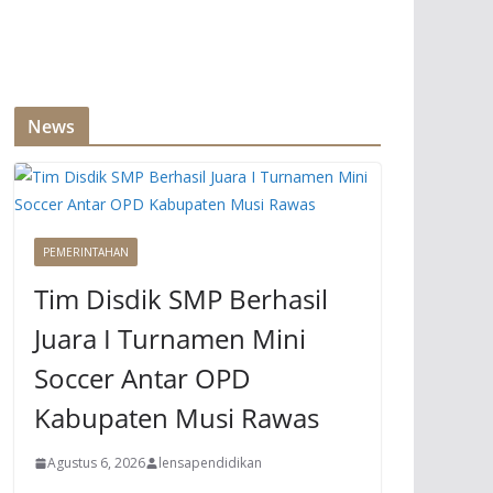
News
PEMERINTAHAN
Tim Disdik SMP Berhasil
Juara I Turnamen Mini
Soccer Antar OPD
Kabupaten Musi Rawas
Agustus 6, 2026
lensapendidikan