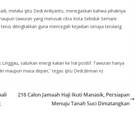
adi, melalui Iptu Dedi Ardiyanto, menegaskan bahwa pihaknya
 maupun tawuran yang merusak citra Kota Sebiduk Semare.
terus ditingkatkan guna mencegah kejadian serupa terulang
inggau, salurkan energi kalian ke hal positif. Tawuran hanya
diri maupun masa depan,” tegas Iptu Dedi.(leman n)
ali
216 Calon Jamaah Haji Ikuti Manasik, Persiapan
g
Menuju Tanah Suci Dimatangkan