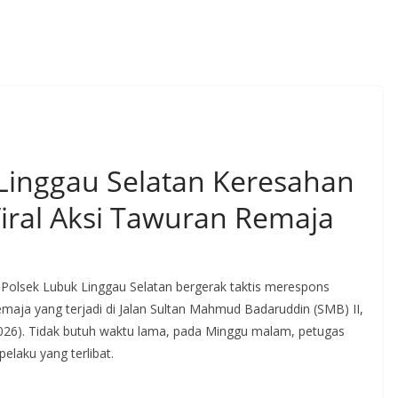
Linggau Selatan Keresahan
Viral Aksi Tawuran Remaja
Polsek Lubuk Linggau Selatan bergerak taktis merespons
remaja yang terjadi di Jalan Sultan Mahmud Badaruddin (SMB) II,
/2026). Tidak butuh waktu lama, pada Minggu malam, petugas
elaku yang terlibat.