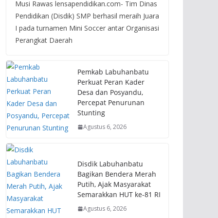
Musi Rawas lensapendidikan.com- Tim Dinas
Pendidikan (Disdik) SMP berhasil meraih Juara
I pada turnamen Mini Soccer antar Organisasi
Perangkat Daerah
Pemkab Labuhanbatu
Perkuat Peran Kader
Desa dan Posyandu,
Percepat Penurunan
Stunting
Agustus 6, 2026
Disdik Labuhanbatu
Bagikan Bendera Merah
Putih, Ajak Masyarakat
Semarakkan HUT ke-81 RI
Agustus 6, 2026