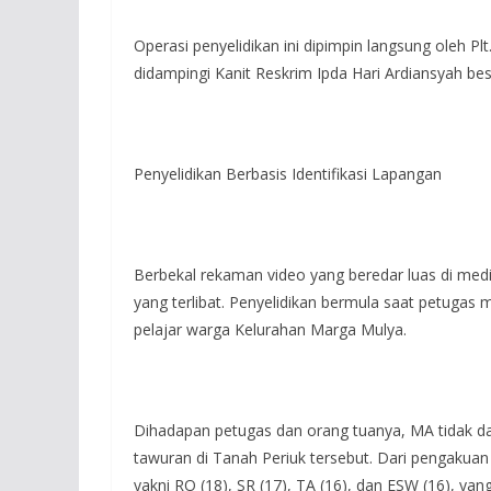
Operasi penyelidikan ini dipimpin langsung oleh Pl
didampingi Kanit Reskrim Ipda Hari Ardiansyah bes
Penyelidikan Berbasis Identifikasi Lapangan
Berbekal rekaman video yang beredar luas di media
yang terlibat. Penyelidikan bermula saat petugas
pelajar warga Kelurahan Marga Mulya.
Dihadapan petugas dan orang tuanya, MA tidak d
tawuran di Tanah Periuk tersebut. Dari pengakua
yakni RO (18), SR (17), TA (16), dan ESW (16), yan