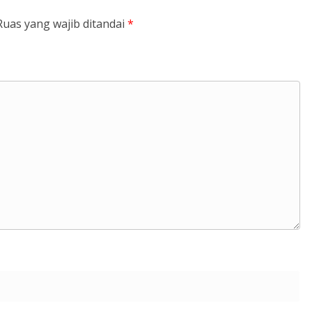
Ruas yang wajib ditandai
*