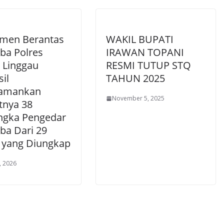
men Berantas
WAKIL BUPATI
ba Polres
IRAWAN TOPANI
 Linggau
RESMI TUTUP STQ
il
TAHUN 2025
amankan
November 5, 2025
tnya 38
ngka Pengedar
ba Dari 29
 yang Diungkap
, 2026