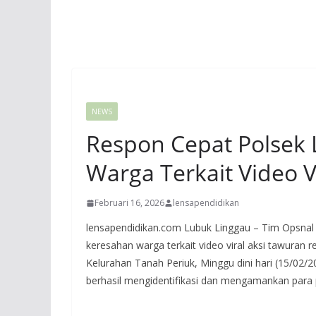
NEWS
Respon Cepat Polsek 
Warga Terkait Video 
Februari 16, 2026
lensapendidikan
lensapendidikan.com Lubuk Linggau – Tim Opsnal 
keresahan warga terkait video viral aksi tawuran 
Kelurahan Tanah Periuk, Minggu dini hari (15/02
berhasil mengidentifikasi dan mengamankan para p