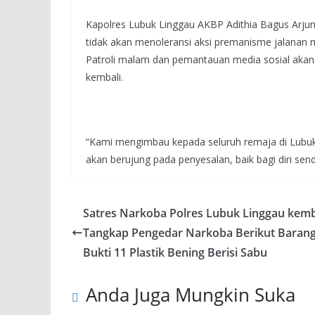
Kapolres Lubuk Linggau AKBP Adithia Bagus Arjun
tidak akan menoleransi aksi premanisme jalanan
Patroli malam dan pemantauan media sosial akan 
kembali.
“Kami mengimbau kepada seluruh remaja di Lubuk L
akan berujung pada penyesalan, baik bagi diri sen
Satres Narkoba Polres Lubuk Linggau kemb
Tangkap Pengedar Narkoba Berikut Baran
Bukti 11 Plastik Bening Berisi Sabu
Anda Juga Mungkin Suka