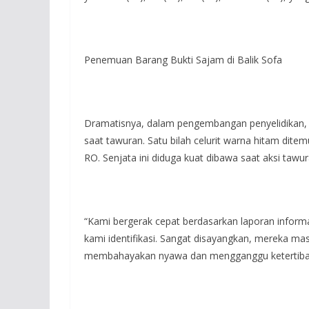
Penemuan Barang Bukti Sajam di Balik Sofa
Dramatisnya, dalam pengembangan penyelidikan,
saat tawuran. Satu bilah celurit warna hitam dite
RO. Senjata ini diduga kuat dibawa saat aksi taw
“Kami bergerak cepat berdasarkan laporan informas
kami identifikasi. Sangat disayangkan, mereka mas
membahayakan nyawa dan mengganggu ketertiban 