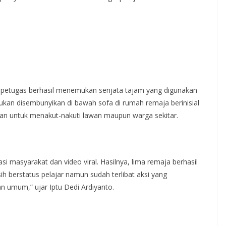
 petugas berhasil menemukan senjata tajam yang digunakan
mukan disembunyikan di bawah sofa di rumah remaja berinisial
uran untuk menakut-nakuti lawan maupun warga sekitar.
i masyarakat dan video viral. Hasilnya, lima remaja berhasil
ih berstatus pelajar namun sudah terlibat aksi yang
umum,” ujar Iptu Dedi Ardiyanto.