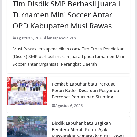
Tim Disdik SMP Berhasil Juara I
Turnamen Mini Soccer Antar
OPD Kabupaten Musi Rawas
Agustus 6, 2026
lensapendidikan
Musi Rawas lensapendidikan.com- Tim Dinas Pendidikan
(Disdik) SMP berhasil meraih Juara I pada turnamen Mini
Soccer antar Organisasi Perangkat Daerah
Pemkab Labuhanbatu Perkuat
Peran Kader Desa dan Posyandu,
Percepat Penurunan Stunting
Agustus 6, 2026
Disdik Labuhanbatu Bagikan
Bendera Merah Putih, Ajak
Masyarakat Semarakkan HUT ke-81