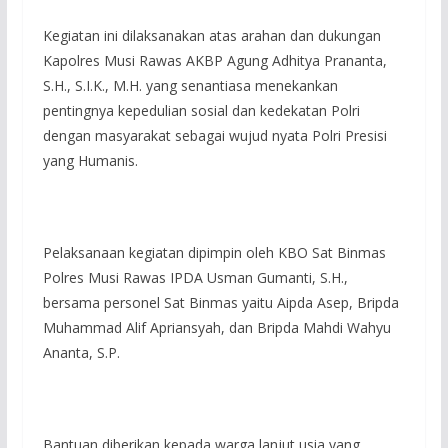
Kegiatan ini dilaksanakan atas arahan dan dukungan
Kapolres Musi Rawas AKBP Agung Adhitya Prananta,
S.H., S.I.K., M.H. yang senantiasa menekankan
pentingnya kepedulian sosial dan kedekatan Polri
dengan masyarakat sebagai wujud nyata Polri Presisi
yang Humanis.
Pelaksanaan kegiatan dipimpin oleh KBO Sat Binmas
Polres Musi Rawas IPDA Usman Gumanti, S.H.,
bersama personel Sat Binmas yaitu Aipda Asep, Bripda
Muhammad Alif Apriansyah, dan Bripda Mahdi Wahyu
Ananta, S.P.
Bantuan diberikan kepada warga lanjut usia yang