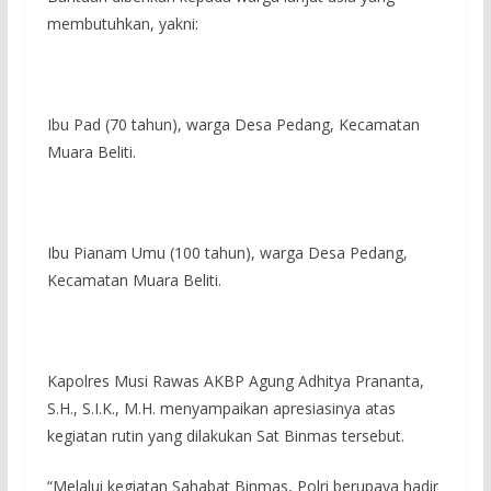
membutuhkan, yakni:
Ibu Pad (70 tahun), warga Desa Pedang, Kecamatan
Muara Beliti.
Ibu Pianam Umu (100 tahun), warga Desa Pedang,
Kecamatan Muara Beliti.
Kapolres Musi Rawas AKBP Agung Adhitya Prananta,
S.H., S.I.K., M.H. menyampaikan apresiasinya atas
kegiatan rutin yang dilakukan Sat Binmas tersebut.
“Melalui kegiatan Sahabat Binmas, Polri berupaya hadir