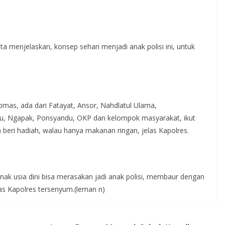
 menjelaskan, konsep sehari menjadi anak polisi ini, untuk
bmas, ada dari Fatayat, Ansor, Nahdlatul Ulama,
, Ngapak, Ponsyandu, OKP dan kelompok masyarakat, ikut
 beri hadiah, walau hanya makanan ringan, jelas Kapolres.
anak usia dini bisa merasakan jadi anak polisi, membaur dengan
elas Kapolres tersenyum.(leman n)