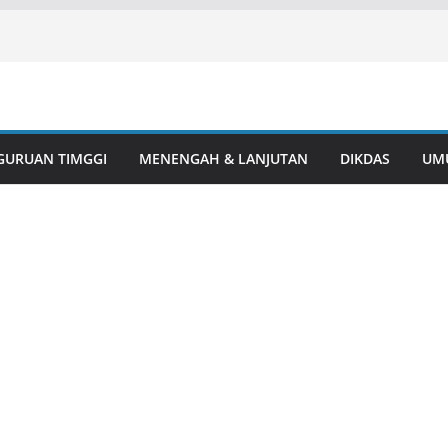
GURUAN TIMGGI
MENENGAH & LANJUTAN
DIKDAS
UM