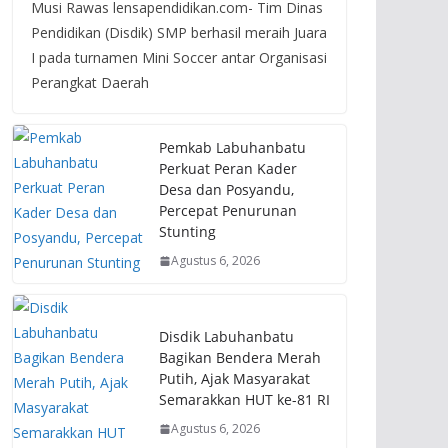
Musi Rawas lensapendidikan.com- Tim Dinas
Pendidikan (Disdik) SMP berhasil meraih Juara
I pada turnamen Mini Soccer antar Organisasi
Perangkat Daerah
Pemkab Labuhanbatu
Perkuat Peran Kader
Desa dan Posyandu,
Percepat Penurunan
Stunting
Agustus 6, 2026
Disdik Labuhanbatu
Bagikan Bendera Merah
Putih, Ajak Masyarakat
Semarakkan HUT ke-81 RI
Agustus 6, 2026