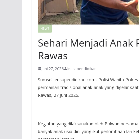
NEWS
Sehari Menjadi Anak P
Rawas
Juni 27, 2026
lensapendidikan
Sumsel lensapendidikan.com- Polisi Wanita Polres
permainan tradisional anak-anak yang digelar sa
Rawas, 27 Juni 2026.
Kegiatan yang dilaksanakan oleh Polwan bersama
banyak anak usia dini yang ikut perlombaan lari