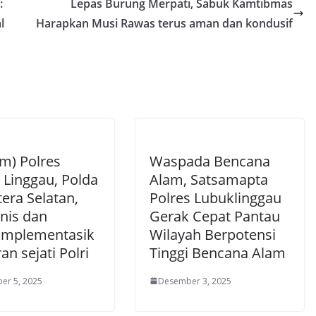
:
Lepas Burung Merpati, Sabuk Kamtibmas
l
Harapkan Musi Rawas terus aman dan kondusif
m) Polres
Waspada Bencana
 Linggau, Polda
Alam, Satsamapta
era Selatan,
Polres Lubuklinggau
is dan
Gerak Cepat Pantau
mplementasik
Wilayah Berpotensi
an sejati Polri
Tinggi Bencana Alam
er 5, 2025
Desember 3, 2025