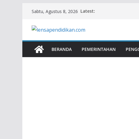
Skip
Latest:
Sabtu, Agustus 8, 2026
to
content
BERANDA
PEMERINTAHAN
PENG