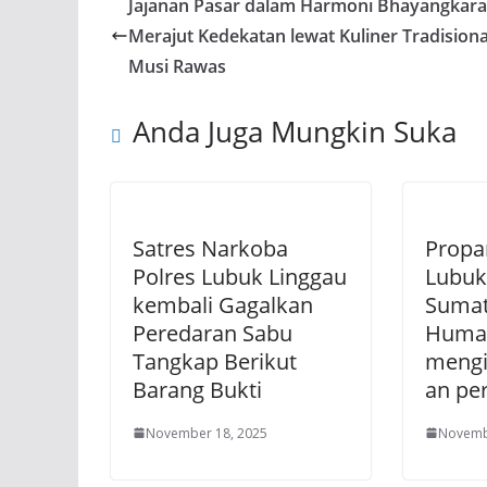
Jajanan Pasar dalam Harmoni Bhayangkara
Merajut Kedekatan lewat Kuliner Tradisiona
Musi Rawas
Anda Juga Mungkin Suka
Satres Narkoba
Propa
Polres Lubuk Linggau
Lubuk
kembali Gagalkan
Sumat
Peredaran Sabu
Human
Tangkap Berikut
mengi
Barang Bukti
an per
November 18, 2025
Novemb