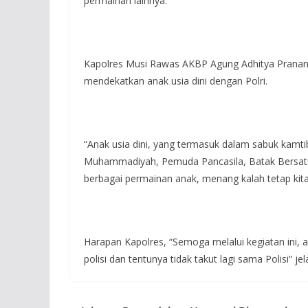
permainan lainnya.
Kapolres Musi Rawas AKBP Agung Adhitya Prananta
mendekatkan anak usia dini dengan Polri.
“Anak usia dini, yang termasuk dalam sabuk kamti
Muhammadiyah, Pemuda Pancasila, Batak Bersatu
berbagai permainan anak, menang kalah tetap kita
Harapan Kapolres, “Semoga melalui kegiatan ini, 
polisi dan tentunya tidak takut lagi sama Polisi” j