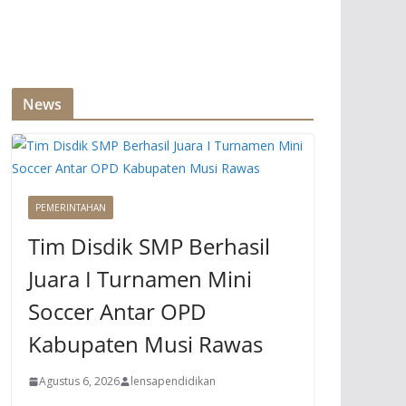
News
PEMERINTAHAN
Tim Disdik SMP Berhasil
Juara I Turnamen Mini
Soccer Antar OPD
Kabupaten Musi Rawas
Agustus 6, 2026
lensapendidikan