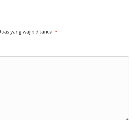
Ruas yang wajib ditandai
*