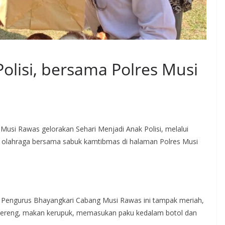
olisi, bersama Polres Musi
 Musi Rawas gelorakan Sehari Menjadi Anak Polisi, melalui
at olahraga bersama sabuk kamtibmas di halaman Polres Musi
 Pengurus Bhayangkari Cabang Musi Rawas ini tampak meriah,
 kelereng, makan kerupuk, memasukan paku kedalam botol dan