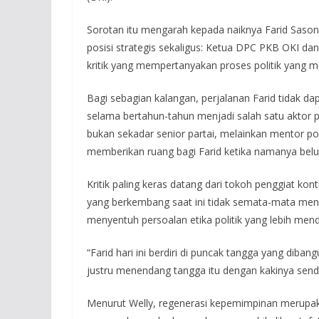
Sorotan itu mengarah kepada naiknya Farid Saso
posisi strategis sekaligus: Ketua DPC PKB OKI da
kritik yang mempertanyakan proses politik yang me
Bagi sebagian kalangan, perjalanan Farid tidak dap
selama bertahun-tahun menjadi salah satu aktor 
bukan sekadar senior partai, melainkan mentor po
memberikan ruang bagi Farid ketika namanya belum
Kritik paling keras datang dari tokoh penggiat kon
yang berkembang saat ini tidak semata-mata men
menyentuh persoalan etika politik yang lebih mend
“Farid hari ini berdiri di puncak tangga yang diban
justru menendang tangga itu dengan kakinya sendi
Menurut Welly, regenerasi kepemimpinan merupakan