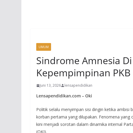
UMUM
Sindrome Amnesia Di 
Kepempimpinan PKB 
Juni 13, 2026
lensapendidikan
Lensapendidikan.com – Oki
Politik selalu menyimpan sisi dingin ketika ambisi
korban pertama yang dilupakan. Fenomena yang o
kini menjadi sorotan dalam dinamika internal Par
(OKI).