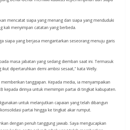
akan mencatat siapa yang menang dan siapa yang menduduki
ng kali menyimpan catatan yang berbeda.
uga siapa yang berjasa mengantarkan seseorang menuju garis
ripada masa jabatan yang sedang diemban saat ini. Termasuk
kut dipertaruhkan demi ambisi sesaat,” kata Welly.
gko memberikan tanggapan. Kepada media, ia menyampaikan
B kepada dirinya untuk memimpin partai di tingkat kabupaten.
gunakan untuk melanjutkan capaian yang telah dibangun
nsolidasi partai hingga ke tingkat akar rumput.
lankan dengan penuh tanggung jawab. Saya mengucapkan