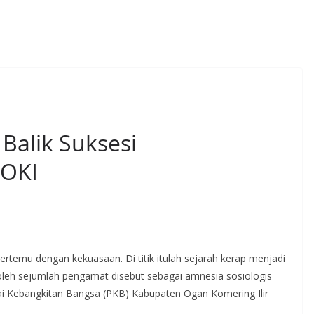
Balik Suksesi
OKI
 bertemu dengan kekuasaan. Di titik itulah sejarah kerap menjadi
leh sejumlah pengamat disebut sebagai amnesia sosiologis
tai Kebangkitan Bangsa (PKB) Kabupaten Ogan Komering Ilir