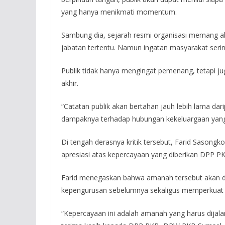
yang hanya menikmati momentum.
Sambung dia, sejarah resmi organisasi memang 
jabatan tertentu. Namun ingatan masyarakat seri
Publik tidak hanya mengingat pemenang, tetapi j
akhir.
“Catatan publik akan bertahan jauh lebih lama da
dampaknya terhadap hubungan kekeluargaan yang i
Di tengah derasnya kritik tersebut, Farid Sason
apresiasi atas kepercayaan yang diberikan DPP PK
Farid menegaskan bahwa amanah tersebut akan di
kepengurusan sebelumnya sekaligus memperkuat ko
“Kepercayaan ini adalah amanah yang harus dija