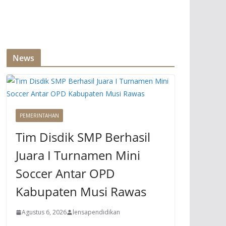
News
PEMERINTAHAN
Tim Disdik SMP Berhasil
Juara I Turnamen Mini
Soccer Antar OPD
Kabupaten Musi Rawas
Agustus 6, 2026
lensapendidikan