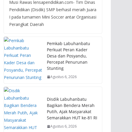
Musi Rawas lensapendidikan.com- Tim Dinas
Pendidikan (Disdik) SMP berhasil meraih Juara
I pada turnamen Mini Soccer antar Organisasi
Perangkat Daerah
Pemkab Labuhanbatu
Perkuat Peran Kader
Desa dan Posyandu,
Percepat Penurunan
Stunting
Agustus 6, 2026
Disdik Labuhanbatu
Bagikan Bendera Merah
Putih, Ajak Masyarakat
Semarakkan HUT ke-81 RI
Agustus 6, 2026