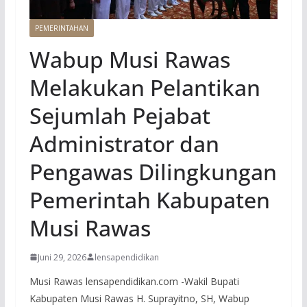
PEMERINTAHAN
Wabup Musi Rawas
Melakukan Pelantikan
Sejumlah Pejabat
Administrator dan
Pengawas Dilingkungan
Pemerintah Kabupaten
Musi Rawas
Juni 29, 2026
lensapendidikan
Musi Rawas lensapendidikan.com -Wakil Bupati
Kabupaten Musi Rawas H. Suprayitno, SH, Wabup