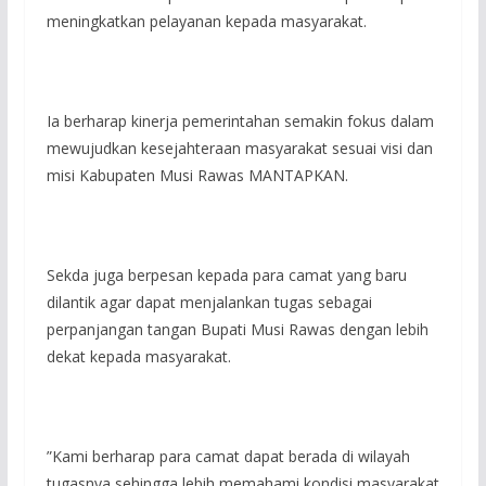
meningkatkan pelayanan kepada masyarakat.
‎Ia berharap kinerja pemerintahan semakin fokus dalam
mewujudkan kesejahteraan masyarakat sesuai visi dan
misi Kabupaten Musi Rawas MANTAPKAN.
‎Sekda juga berpesan kepada para camat yang baru
dilantik agar dapat menjalankan tugas sebagai
perpanjangan tangan Bupati Musi Rawas dengan lebih
dekat kepada masyarakat.
‎”Kami berharap para camat dapat berada di wilayah
tugasnya sehingga lebih memahami kondisi masyarakat