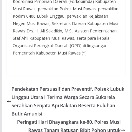
Koordinasi Pimpinan Daerah (Forkopimda) Kabupaten
Musi Rawas, perwakilan Polres Musi Rawas, perwakilan
Kodim 0406 Lubuk Linggau, perwakilan Kejaksaan
Negeri Musi Rawas, Sekretaris Daerah Kabupaten Musi
Rawas Drs. H. Ali Sakidikin, M.Si, Asisten Pemerintahan,
Staf Ahli Kabupaten Musi Rawas, serta para kepala
Organisasi Perangkat Daerah (OPD) di lingkungan
Pemerintah Kabupaten Musi Rawas.(*)
Pendekatan Persuasif dan Preventif, Polsek Lubuk
Linggau Utara I Terima Warga Secara Sukarela
Serahkan Senjata Api Rakitan Beserta Puluhan
Butir Amunisi
Peringati Hari Bhayangkara ke-80, Polres Musi
Rawas Tanam Ratusan Bibit Pohon untuk