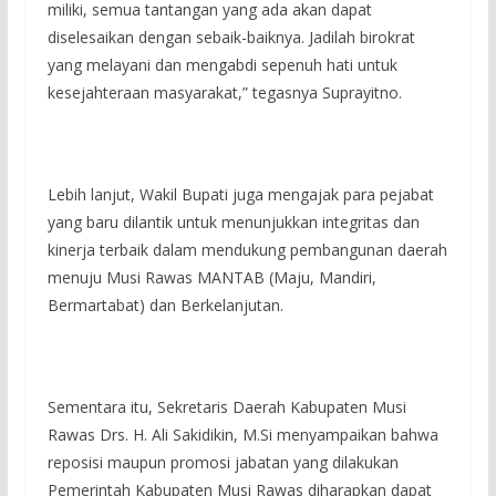
miliki, semua tantangan yang ada akan dapat
diselesaikan dengan sebaik-baiknya. Jadilah birokrat
yang melayani dan mengabdi sepenuh hati untuk
kesejahteraan masyarakat,” tegasnya Suprayitno.
Lebih lanjut, ‎Wakil Bupati juga mengajak para pejabat
yang baru dilantik untuk menunjukkan integritas dan
kinerja terbaik dalam mendukung pembangunan daerah
menuju Musi Rawas MANTAB (Maju, Mandiri,
Bermartabat) dan Berkelanjutan.
‎Sementara itu, Sekretaris Daerah Kabupaten Musi
Rawas Drs. H. Ali Sakidikin, M.Si menyampaikan bahwa
reposisi maupun promosi jabatan yang dilakukan
Pemerintah Kabupaten Musi Rawas diharapkan dapat