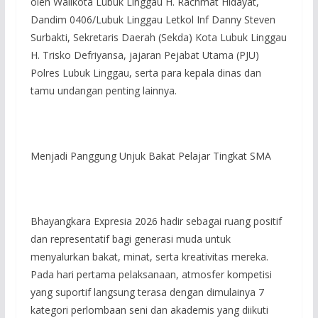
oleh Walikota Lubuk Linggau H. Rachmat Hidayat,
Dandim 0406/Lubuk Linggau Letkol Inf Danny Steven
Surbakti, Sekretaris Daerah (Sekda) Kota Lubuk Linggau
H. Trisko Defriyansa, jajaran Pejabat Utama (PJU)
Polres Lubuk Linggau, serta para kepala dinas dan
tamu undangan penting lainnya.
Menjadi Panggung Unjuk Bakat Pelajar Tingkat SMA
Bhayangkara Expresia 2026 hadir sebagai ruang positif
dan representatif bagi generasi muda untuk
menyalurkan bakat, minat, serta kreativitas mereka.
Pada hari pertama pelaksanaan, atmosfer kompetisi
yang suportif langsung terasa dengan dimulainya 7
kategori perlombaan seni dan akademis yang diikuti