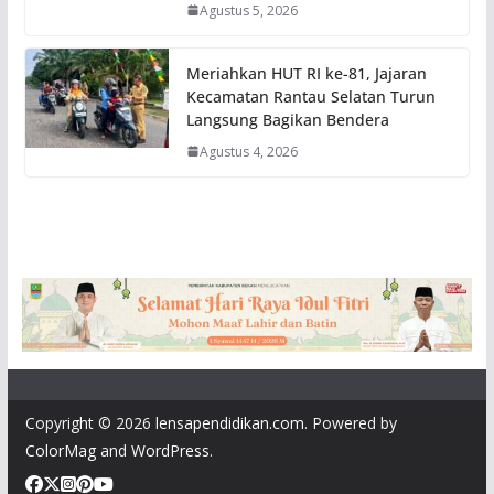
Agustus 5, 2026
Meriahkan HUT RI ke-81, Jajaran
Kecamatan Rantau Selatan Turun
Langsung Bagikan Bendera
Agustus 4, 2026
Copyright © 2026
lensapendidikan.com
. Powered by
ColorMag
and
WordPress
.