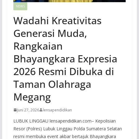
NEWS
Wadahi Kreativitas
Generasi Muda,
Rangkaian
Bhayangkara Expresia
2026 Resmi Dibuka di
Taman Olahraga
Megang
Juni 27, 2026
lensapendidikan
LUBUK LINGGAU lensapendidikan.com– Kepolisian
Resor (Polres) Lubuk Linggau Polda Sumatera Selatan
resmi membuka event akbar bertajuk Bhayangkara