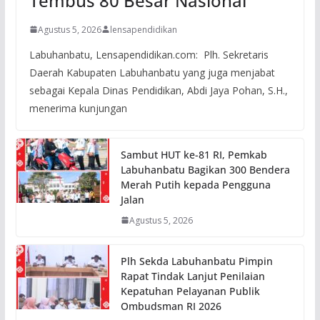
Tembus 80 Besar Nasional
Agustus 5, 2026
lensapendidikan
Labuhanbatu, Lensapendidikan.com: Plh. Sekretaris
Daerah Kabupaten Labuhanbatu yang juga menjabat
sebagai Kepala Dinas Pendidikan, Abdi Jaya Pohan, S.H.,
menerima kunjungan
Sambut HUT ke-81 RI, Pemkab
Labuhanbatu Bagikan 300 Bendera
Merah Putih kepada Pengguna
Jalan
Agustus 5, 2026
Plh Sekda Labuhanbatu Pimpin
Rapat Tindak Lanjut Penilaian
Kepatuhan Pelayanan Publik
Ombudsman RI 2026