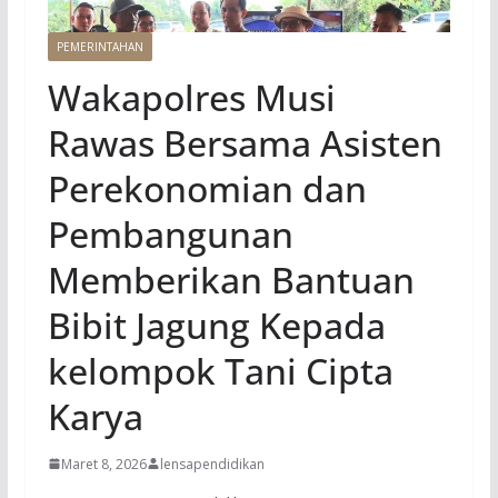
PEMERINTAHAN
Wakapolres Musi
Rawas Bersama Asisten
Perekonomian dan
Pembangunan
Memberikan Bantuan
Bibit Jagung Kepada
kelompok Tani Cipta
Karya
Maret 8, 2026
lensapendidikan