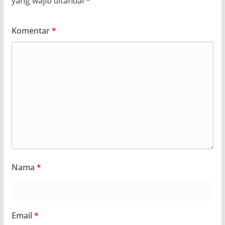
yang wajib ditandai
*
Komentar
*
Nama
*
Email
*