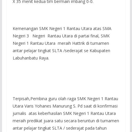
X 35 menit kedua tim bermain imbang 0-0.
Kemenangan SMK Negeri 1 Rantau Utara atas SMA
Negeri 3 Negeri Rantau Utara di partai final, SMK
Negeri 1 Rantau Utara meraih Hattrik di turnamen
antar pelajar tingkat SLTA /sederajat se Kabupaten
Labuhanbatu Raya.
Terpisah,Pembina guru olah raga SMK Negeri 1 Rantau
Utara Varis Yohanes Manurung S. Pd saat di konfirmasi
jurnalis atas keberhasilan SMK Negeri 1 Rantau Utara
meraih predikat juara satu secara beruntun di turnamen
antar pelajar tingkat SLTA / sederajat pada tahun