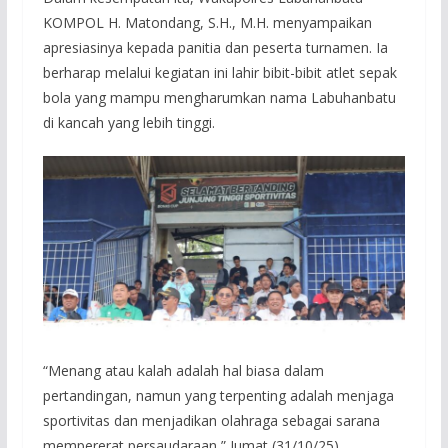
KOMPOL H. Matondang, S.H., M.H. menyampaikan
apresiasinya kepada panitia dan peserta turnamen. Ia
berharap melalui kegiatan ini lahir bibit-bibit atlet sepak
bola yang mampu mengharumkan nama Labuhanbatu
di kancah yang lebih tinggi.
“Menang atau kalah adalah hal biasa dalam
pertandingan, namun yang terpenting adalah menjaga
sportivitas dan menjadikan olahraga sebagai sarana
mempererat persaudaraan,” Jumat (31/10/25).