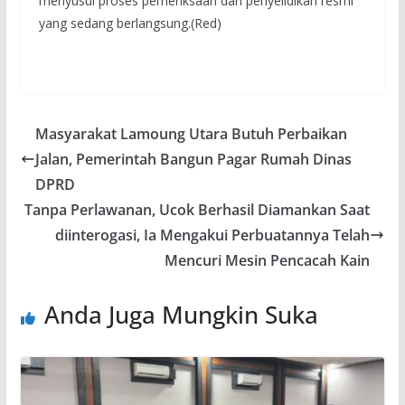
menyusul proses pemeriksaan dan penyelidikan resmi
yang sedang berlangsung.(Red)
Masyarakat Lamoung Utara Butuh Perbaikan
Jalan, Pemerintah Bangun Pagar Rumah Dinas
DPRD
Tanpa Perlawanan, Ucok Berhasil Diamankan Saat
diinterogasi, Ia Mengakui Perbuatannya Telah
Mencuri Mesin Pencacah Kain
Anda Juga Mungkin Suka