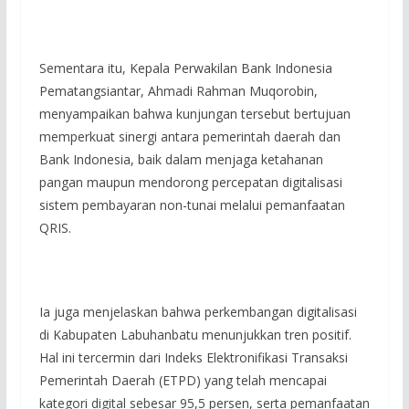
Sementara itu, Kepala Perwakilan Bank Indonesia
Pematangsiantar, Ahmadi Rahman Muqorobin,
menyampaikan bahwa kunjungan tersebut bertujuan
memperkuat sinergi antara pemerintah daerah dan
Bank Indonesia, baik dalam menjaga ketahanan
pangan maupun mendorong percepatan digitalisasi
sistem pembayaran non-tunai melalui pemanfaatan
QRIS.
Ia juga menjelaskan bahwa perkembangan digitalisasi
di Kabupaten Labuhanbatu menunjukkan tren positif.
Hal ini tercermin dari Indeks Elektronifikasi Transaksi
Pemerintah Daerah (ETPD) yang telah mencapai
kategori digital sebesar 95,5 persen, serta pemanfaatan