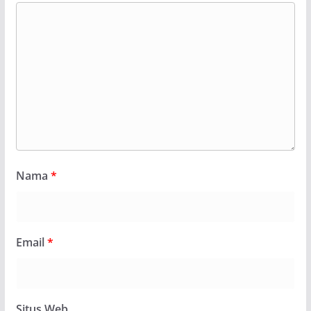
Nama
*
Email
*
Situs Web