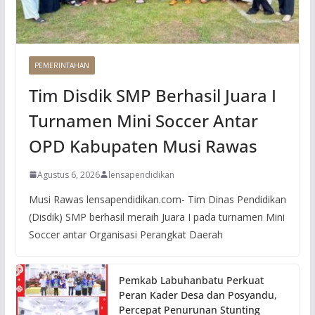
PEMERINTAHAN
Tim Disdik SMP Berhasil Juara I
Turnamen Mini Soccer Antar
OPD Kabupaten Musi Rawas
Agustus 6, 2026
lensapendidikan
Musi Rawas lensapendidikan.com- Tim Dinas Pendidikan
(Disdik) SMP berhasil meraih Juara I pada turnamen Mini
Soccer antar Organisasi Perangkat Daerah
Pemkab Labuhanbatu Perkuat
Peran Kader Desa dan Posyandu,
Percepat Penurunan Stunting