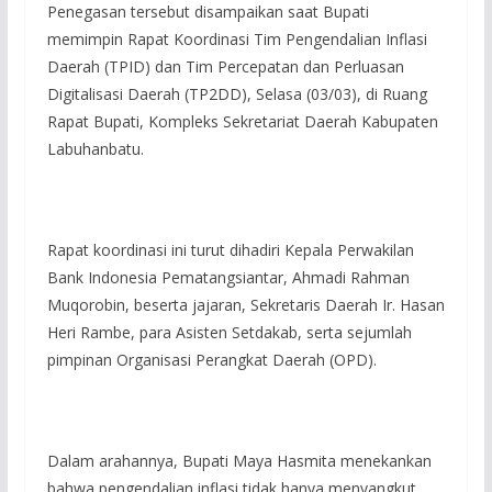
Penegasan tersebut disampaikan saat Bupati
memimpin Rapat Koordinasi Tim Pengendalian Inflasi
Daerah (TPID) dan Tim Percepatan dan Perluasan
Digitalisasi Daerah (TP2DD), Selasa (03/03), di Ruang
Rapat Bupati, Kompleks Sekretariat Daerah Kabupaten
Labuhanbatu.
Rapat koordinasi ini turut dihadiri Kepala Perwakilan
Bank Indonesia Pematangsiantar, Ahmadi Rahman
Muqorobin, beserta jajaran, Sekretaris Daerah Ir. Hasan
Heri Rambe, para Asisten Setdakab, serta sejumlah
pimpinan Organisasi Perangkat Daerah (OPD).
Dalam arahannya, Bupati Maya Hasmita menekankan
bahwa pengendalian inflasi tidak hanya menyangkut