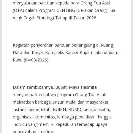
menyalurkan bantuan kepada para Orang Tua Asuh
(OTA) dalam Program GENTING (Gerakan Orang Tua
Asuh Cegah Stunting) Tahap III Tahun 2026.
Kegiatan penyerahan bantuan berlangsung di Ruang
Data dan Karya, Kompleks Kantor Bupati Labuhanbatu,
Rabu (04/03/2026).
Dalam sambutannya, Bupati Maya Hasmita
menyampaikan bahwa program Orang Tua Asuh
melibatkan berbagai unsur, mulai dari masyarakat,
instansi pemerintah, BUMN, BUMD, pelaku usaha,
organisasi, komunitas, lembaga pendidikan, hingga
individu yang memiliki kepedulian terhadap upaya
pencegahan stunting.