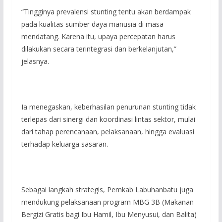
“Tingginya prevalensi stunting tentu akan berdampak
pada kualitas sumber daya manusia di masa
mendatang. Karena itu, upaya percepatan harus
dilakukan secara terintegrasi dan berkelanjutan,”
jelasnya.
Ia menegaskan, keberhasilan penurunan stunting tidak
terlepas dari sinergi dan koordinasi lintas sektor, mulai
dari tahap perencanaan, pelaksanaan, hingga evaluasi
terhadap keluarga sasaran.
Sebagai langkah strategis, Pemkab Labuhanbatu juga
mendukung pelaksanaan program MBG 3B (Makanan
Bergizi Gratis bagi Ibu Hamil, Ibu Menyusui, dan Balita)