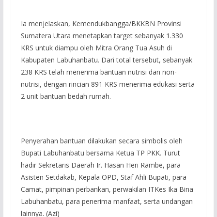
Ia menjelaskan, Kemendukbangga/BKKBN Provinsi
Sumatera Utara menetapkan target sebanyak 1.330
KRS untuk diampu oleh Mitra Orang Tua Asuh di
Kabupaten Labuhanbatu. Dari total tersebut, sebanyak
238 KRS telah menerima bantuan nutrisi dan non-
nutrisi, dengan rincian 891 KRS menerima edukasi serta
2 unit bantuan bedah rumah.
Penyerahan bantuan dilakukan secara simbolis oleh
Bupati Labuhanbatu bersama Ketua TP PKK. Turut
hadir Sekretaris Daerah Ir. Hasan Heri Rambe, para
Asisten Setdakab, Kepala OPD, Staf Ahli Bupati, para
Camat, pimpinan perbankan, perwakilan ITKes Ika Bina
Labuhanbatu, para penerima manfaat, serta undangan
lainnya. (Azi)