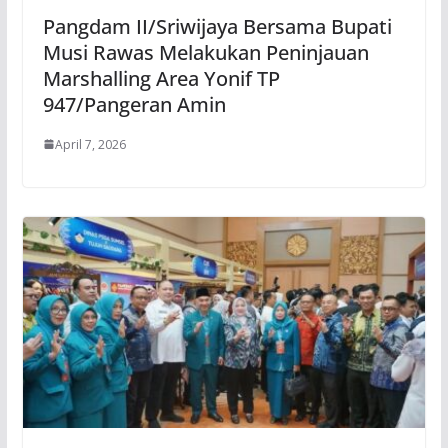
Pangdam II/Sriwijaya Bersama Bupati
Musi Rawas Melakukan Peninjauan
Marshalling Area Yonif TP
947/Pangeran Amin
April 7, 2026