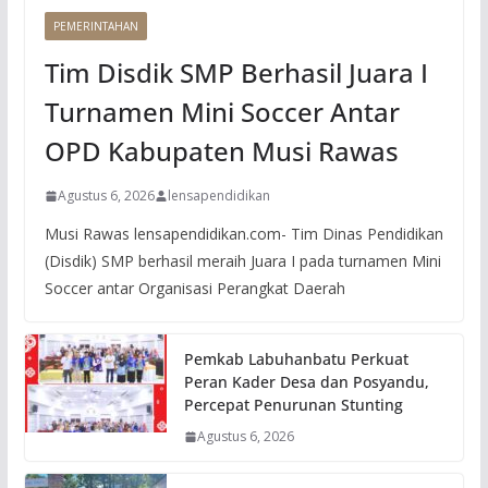
PEMERINTAHAN
Tim Disdik SMP Berhasil Juara I
Turnamen Mini Soccer Antar
OPD Kabupaten Musi Rawas
Agustus 6, 2026
lensapendidikan
Musi Rawas lensapendidikan.com- Tim Dinas Pendidikan
(Disdik) SMP berhasil meraih Juara I pada turnamen Mini
Soccer antar Organisasi Perangkat Daerah
Pemkab Labuhanbatu Perkuat
Peran Kader Desa dan Posyandu,
Percepat Penurunan Stunting
Agustus 6, 2026