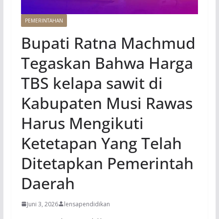
PEMERINTAHAN
Bupati Ratna Machmud
Tegaskan Bahwa Harga
TBS kelapa sawit di
Kabupaten Musi Rawas
Harus Mengikuti
Ketetapan Yang Telah
Ditetapkan Pemerintah
Daerah
Juni 3, 2026
lensapendidikan