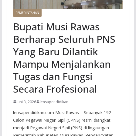
PEMERINTAHAN
Bupati Musi Rawas
Berharap Seluruh PNS
Yang Baru Dilantik
Mampu Menjalankan
Tugas dan Fungsi
Secara Frofesional
Juni 3, 2026
lensapendidikan
lensapendidikan.com Musi Rawas – Sebanyak 192
Calon Pegawai Negeri Sipil (CPNS) resmi diangkat
menjadi Pegawai Negeri Sipil (PNS) di lingkungan
Pemerintah Kabupaten Musi Rawas. Pengangkatan