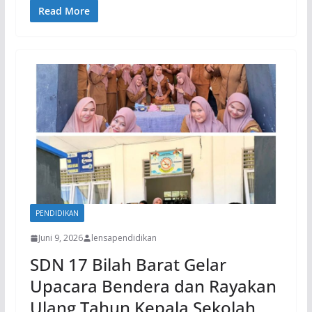
Read More
PENDIDIKAN
Juni 9, 2026
lensapendidikan
SDN 17 Bilah Barat Gelar
Upacara Bendera dan Rayakan
Ulang Tahun Kepala Sekolah