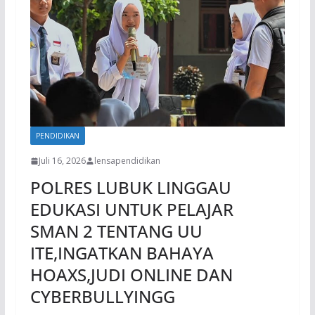
PENDIDIKAN
Juli 16, 2026
lensapendidikan
POLRES LUBUK LINGGAU
EDUKASI UNTUK PELAJAR
SMAN 2 TENTANG UU
ITE,INGATKAN BAHAYA
HOAXS,JUDI ONLINE DAN
CYBERBULLYINGG