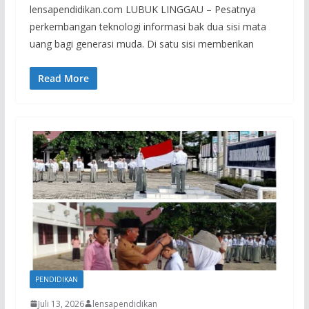
lensapendidikan.com LUBUK LINGGAU – Pesatnya
perkembangan teknologi informasi bak dua sisi mata
uang bagi generasi muda. Di satu sisi memberikan
Read More
PENDIDIKAN
Juli 13, 2026
lensapendidikan