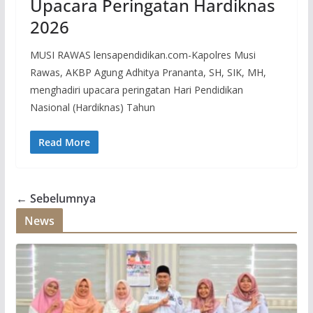
Upacara Peringatan Hardiknas
2026
MUSI RAWAS lensapendidikan.com-Kapolres Musi
Rawas, AKBP Agung Adhitya Prananta, SH, SIK, MH,
menghadiri upacara peringatan Hari Pendidikan
Nasional (Hardiknas) Tahun
Read More
← Sebelumnya
News