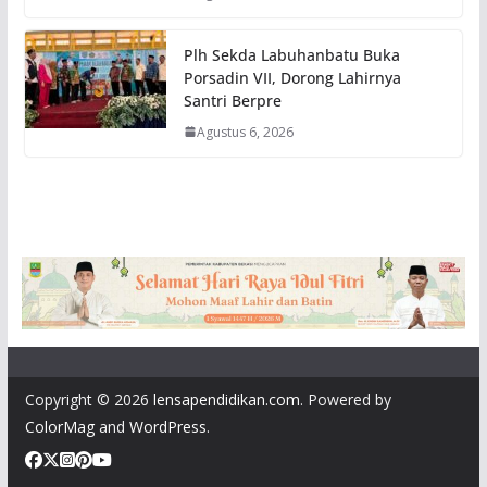
Plh Sekda Labuhanbatu Buka
Porsadin VII, Dorong Lahirnya
Santri Berpre
Agustus 6, 2026
Copyright © 2026
lensapendidikan.com
. Powered by
ColorMag
and
WordPress
.