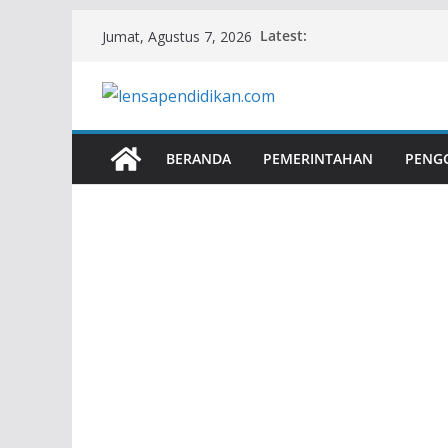
Skip
Latest:
Jumat, Agustus 7, 2026
to
content
BERANDA
PEMERINTAHAN
PENG