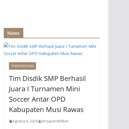
News
PEMERINTAHAN
Tim Disdik SMP Berhasil
Juara I Turnamen Mini
Soccer Antar OPD
Kabupaten Musi Rawas
Agustus 6, 2026
lensapendidikan