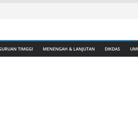
GURUAN TIMGGI
MENENGAH & LANJUTAN
DIKDAS
UM