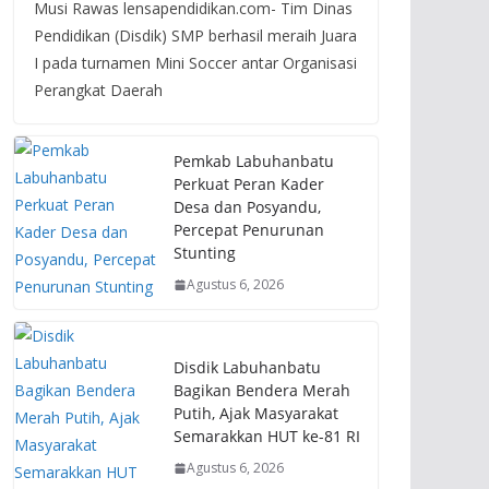
Musi Rawas lensapendidikan.com- Tim Dinas
Pendidikan (Disdik) SMP berhasil meraih Juara
I pada turnamen Mini Soccer antar Organisasi
Perangkat Daerah
Pemkab Labuhanbatu
Perkuat Peran Kader
Desa dan Posyandu,
Percepat Penurunan
Stunting
Agustus 6, 2026
Disdik Labuhanbatu
Bagikan Bendera Merah
Putih, Ajak Masyarakat
Semarakkan HUT ke-81 RI
Agustus 6, 2026