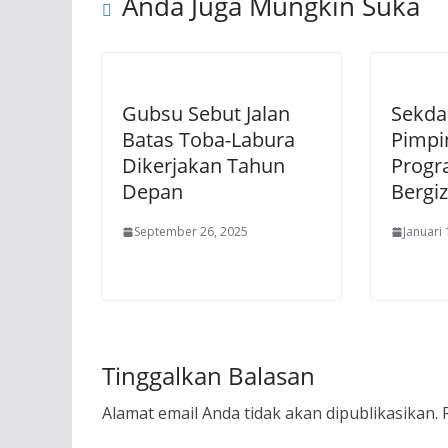
Anda Juga Mungkin Suka
Gubsu Sebut Jalan
Sekda
Batas Toba-Labura
Pimpi
Dikerjakan Tahun
Prog
Depan
Bergiz
September 26, 2025
Januari 
Tinggalkan Balasan
Alamat email Anda tidak akan dipublikasikan.