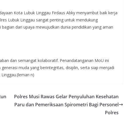
udayaan Kota Lubuk Linggau Firdaus Abky menyambut baik kerja
olres Lubuk Linggau sangat penting untuk mendukung
ai bagian dari upaya mewujudkan dunia pendidikan yang aman
aban dan semangat kolaboratif. Penandatanganan MoU ini
enerasi muda yang berintegritas, disiplin, serta siap menjadi
 Linggau.(leman n)
Run
Polres Musi Rawas Gelar Penyuluhan Kesehatan
Paru dan Pemeriksaan Spirometri Bagi Personel
Polres