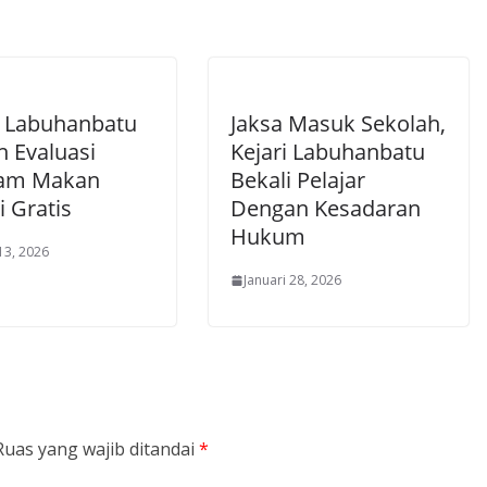
 Labuhanbatu
Jaksa Masuk Sekolah,
n Evaluasi
Kejari Labuhanbatu
ram Makan
Bekali Pelajar
i Gratis
Dengan Kesadaran
Hukum
13, 2026
Januari 28, 2026
Ruas yang wajib ditandai
*