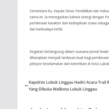
Sementara itu, Kepala Dinas Pendidikan dan Keb
sama ini. Ia menegaskan bahwa sinergi dengan P
pembinaan karakter dan kedisiplinan siswa sebag
dan berbudaya tertib.
Kegiatan berlangsung dalam suasana penuh keakr
diharapkan menjadi landasan kuat bagi pembinaan g
pelopor keselamatan dan ketertiban di Kota Lubuk
Kapolres Lubuk Linggau Hadiri Acara Trail 
Yang Dibuka Walikota Lubuk Linggau