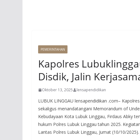
PEMERINTAHAN
Kapolres Lubuklingg
Disdik, Jalin Kerjas
Oktober 13, 2025
lensapendidikan
LUBUK LINGGAU lensapendidikan .com– Kapolres 
sekaligus menandatangani Memorandum of Under
Kebudayaan Kota Lubuk Linggau, Firdaus Abky te
hukum Polres Lubuk Linggau tahun 2025. Kegiatan
Lantas Polres Lubuk Linggau, Jumat (10/10/2025).