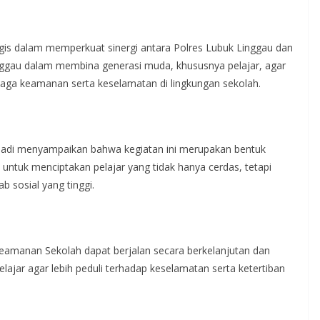
gis dalam memperkuat sinergi antara Polres Lubuk Linggau dan
ggau dalam membina generasi muda, khususnya pelajar, agar
enjaga keamanan serta keselamatan di lingkungan sekolah.
nadi menyampaikan bahwa kegiatan ini merupakan bentuk
n untuk menciptakan pelajar yang tidak hanya cerdas, tetapi
 sosial yang tinggi.
 Keamanan Sekolah dapat berjalan secara berkelanjutan dan
ajar agar lebih peduli terhadap keselamatan serta ketertiban