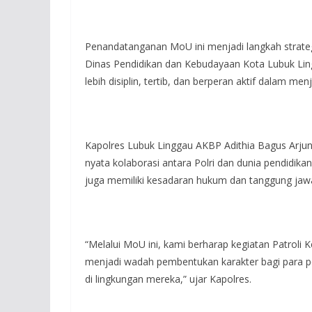
Penandatanganan MoU ini menjadi langkah strate
Dinas Pendidikan dan Kebudayaan Kota Lubuk Lin
lebih disiplin, tertib, dan berperan aktif dalam m
Kapolres Lubuk Linggau AKBP Adithia Bagus Arju
nyata kolaborasi antara Polri dan dunia pendidika
juga memiliki kesadaran hukum dan tanggung jawab
“Melalui MoU ini, kami berharap kegiatan Patroli
menjadi wadah pembentukan karakter bagi para pel
di lingkungan mereka,” ujar Kapolres.