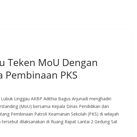
au Teken MoU Dengan
ama Pembinaan PKS
Lubuk Linggau AKBP Adithia Bagus Arjunadi menghadiri
standing (MoU) bersama Kepala Dinas Pendidikan dan
ntang Pembinaan Patroli Keamanan Sekolah (PKS) di wilayah
 tersebut dilaksanakan di Ruang Rapat Lantai 2 Gedung Sat