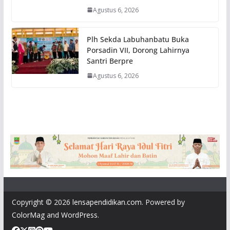
Agustus 6, 2026
Plh Sekda Labuhanbatu Buka
Porsadin VII, Dorong Lahirnya
Santri Berpre
Agustus 6, 2026
Copyright © 2026
lensapendidikan.com
. Powered by
ColorMag
and
WordPress
.