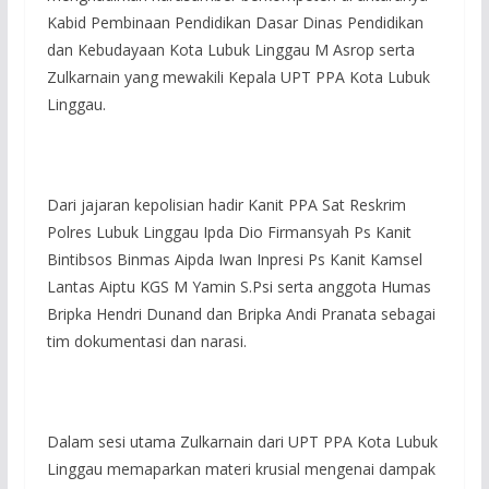
Kabid Pembinaan Pendidikan Dasar Dinas Pendidikan
dan Kebudayaan Kota Lubuk Linggau M Asrop serta
Zulkarnain yang mewakili Kepala UPT PPA Kota Lubuk
Linggau.
Dari jajaran kepolisian hadir Kanit PPA Sat Reskrim
Polres Lubuk Linggau Ipda Dio Firmansyah Ps Kanit
Bintibsos Binmas Aipda Iwan Inpresi Ps Kanit Kamsel
Lantas Aiptu KGS M Yamin S.Psi serta anggota Humas
Bripka Hendri Dunand dan Bripka Andi Pranata sebagai
tim dokumentasi dan narasi.
Dalam sesi utama Zulkarnain dari UPT PPA Kota Lubuk
Linggau memaparkan materi krusial mengenai dampak