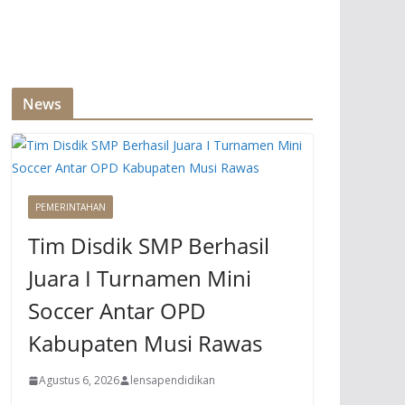
News
PEMERINTAHAN
Tim Disdik SMP Berhasil
Juara I Turnamen Mini
Soccer Antar OPD
Kabupaten Musi Rawas
Agustus 6, 2026
lensapendidikan