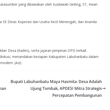
arasumber yang dibawakan oleh Susilawati Ginting, ST, Irwan
ra SE Dinas Koperasi dan Usaha Kecil Menengah, dan Ananda
kilan Desa (Kades), serta jajaran pimpinan OPD terkait.
si diskusi, menandakan kesiapan Kabupaten Labuhanbatu dalam
modern. (Azi)
Bupati Labuhanbatu Maya Hasmita: Desa Adalah
man
Ujung Tombak, APDESI Mitra Strategis
Percepatan Pembangunan