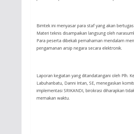
Bimtek ini menyasar para staf yang akan bertugas
Materi teknis disampaikan langsung oleh narasum
Para peserta dibekali pemahaman mendalam menge
pengamanan arsip negara secara elektronik.
Laporan kegiatan yang ditandatangani oleh Plh. 
Labuhanbatu, Danni Intan, SE, menegaskan komit
implementasi SRIKANDI, birokrasi diharapkan tid
memakan waktu.