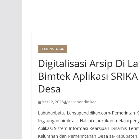
PEMERINTAHAN
Digitalisasi Arsip Di
Bimtek Aplikasi SRIK
Desa
Mei 12, 2026
lensapendidikan
Labuhanbatu, Lensapendidikan.com-Pemerintah Ka
lingkungan birokrasi. Hal ini dibuktikan melalui 
Aplikasi Sistem Informasi Kearsipan Dinamis Terint
Kelurahan dan Pemerintahan Desa se-Kabupaten 