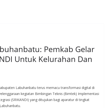
 Labuhanbatu: Pemkab Gelar
ANDI Untuk Kelurahan Dan
bupaten Labuhanbatu terus memacu transformasi digital di
penyelenggaraan kegiatan Bimbingan Teknis (Bimtek) Implementasi
egrasi (SRIKANDI) yang ditujukan bagi aparatur di tingkat
Labuhanbatu.