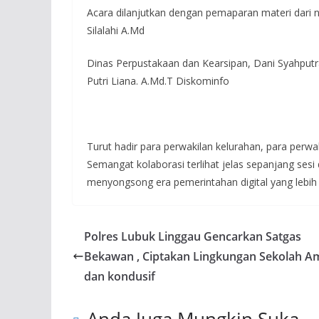
Acara dilanjutkan dengan pemaparan materi dari n
Silalahi A.Md
Dinas Perpustakaan dan Kearsipan, Dani Syahput
Putri Liana. A.Md.T Diskominfo
Turut hadir para perwakilan kelurahan, para perwa
Semangat kolaborasi terlihat jelas sepanjang se
menyongsong era pemerintahan digital yang lebih 
Polres Lubuk Linggau Gencarkan Satgas
Bekawan , Ciptakan Lingkungan Sekolah A
dan kondusif