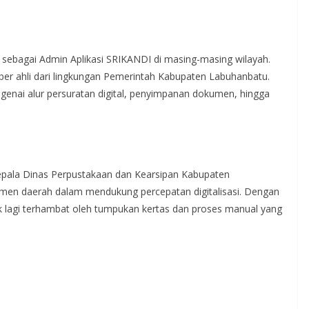
 sebagai Admin Aplikasi SRIKANDI di masing-masing wilayah.
ber ahli dari lingkungan Pemerintah Kabupaten Labuhanbatu.
nai alur persuratan digital, penyimpanan dokumen, hingga
Kepala Dinas Perpustakaan dan Kearsipan Kabupaten
men daerah dalam mendukung percepatan digitalisasi. Dengan
ak lagi terhambat oleh tumpukan kertas dan proses manual yang