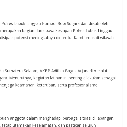
s Polres Lubuk Linggau Kompol Robi Sugara dan diikuti oleh
ni merupakan bagian dari upaya kesiapan Polres Lubuk Linggau
ntisipasi potensi meningkatnya dinamika Kamtibmas di wilayah
lda Sumatera Selatan, AKBP Adithia Bagus Arjunadi melalui
a. Menurutnya, kegiatan latihan ini penting dilakukan sebagai
njaga keamanan, ketertiban, serta profesionalisme
puan anggota dalam menghadapi berbagai situasi di lapangan.
 tetap utamakan keselamatan, dan pastikan seluruh