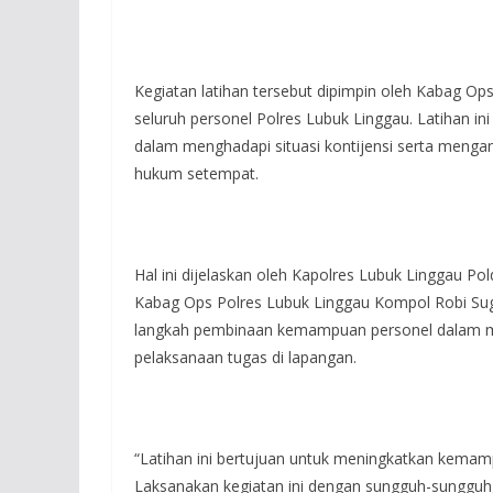
Kegiatan latihan tersebut dipimpin oleh Kabag Op
seluruh personel Polres Lubuk Linggau. Latihan i
dalam menghadapi situasi kontijensi serta menga
hukum setempat.
Hal ini dijelaskan oleh Kapolres Lubuk Linggau Po
Kabag Ops Polres Lubuk Linggau Kompol Robi Sugar
langkah pembinaan kemampuan personel dalam me
pelaksanaan tugas di lapangan.
“Latihan ini bertujuan untuk meningkatkan kemam
Laksanakan kegiatan ini dengan sungguh-sungguh,