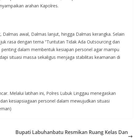
enyampaikan arahan Kapolres.
r, Dalmas awal, Dalmas lanjut, hingga Dalmas kerangka. Selain
unjuk rasa dengan tema “Tuntutan Tidak Ada Outsourcing dan
ian penting dalam membentuk kesiapan personel agar mampu
dapi situasi massa sekaligus menjaga stabilitas keamanan di
car. Melalui latihan ini, Polres Lubuk Linggau menegaskan
an kesiapsiagaan personel dalam mewujudkan situasi
Leman)
Bupati Labuhanbatu Resmikan Ruang Kelas Dan