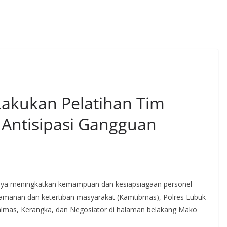
Lakukan Pelatihan Tim
Antisipasi Gangguan
aya meningkatkan kemampuan dan kesiapsiagaan personel
amanan dan ketertiban masyarakat (Kamtibmas), Polres Lubuk
Dalmas, Kerangka, dan Negosiator di halaman belakang Mako