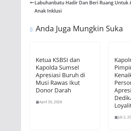
Labuhanbatu Hadir Dan Beri Ruang Untuk
Anak Inklusi
Anda Juga Mungkin Suka
Ketua KSBSI dan
Kapol
Kapolda Sumsel
Pimpi
Apresiasi Buruh di
Kenai
Musi Rawas Ikut
Perso
Donor Darah
Apresi
Dedik
April 30, 2026
Loyali
Juli 2, 2