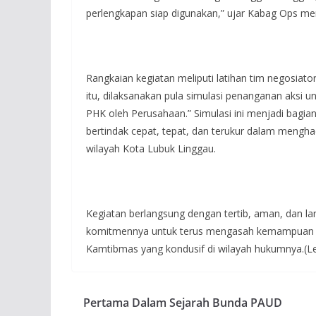
perlengkapan siap digunakan,” ujar Kabag Ops m
Rangkaian kegiatan meliputi latihan tim negosiato
itu, dilaksanakan pula simulasi penanganan aksi 
PHK oleh Perusahaan.” Simulasi ini menjadi bag
bertindak cepat, tepat, dan terukur dalam mengha
wilayah Kota Lubuk Linggau.
Kegiatan berlangsung dengan tertib, aman, dan lan
komitmennya untuk terus mengasah kemampuan d
Kamtibmas yang kondusif di wilayah hukumnya.(
Pertama Dalam Sejarah Bunda PAUD