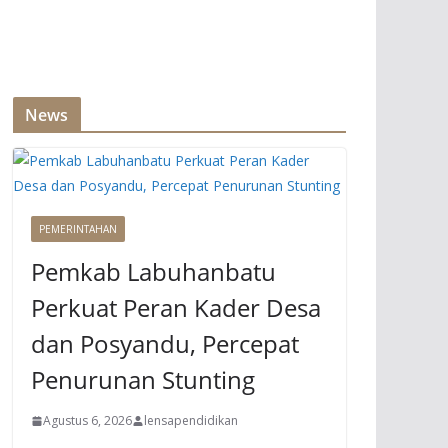
News
PEMERINTAHAN
Pemkab Labuhanbatu
Perkuat Peran Kader Desa
dan Posyandu, Percepat
Penurunan Stunting
Agustus 6, 2026
lensapendidikan