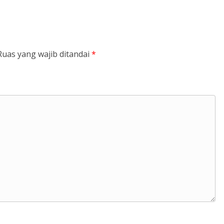
Ruas yang wajib ditandai
*