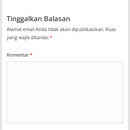
Tinggalkan Balasan
Alamat email Anda tidak akan dipublikasikan.
Ruas
yang wajib ditandai
*
Komentar
*