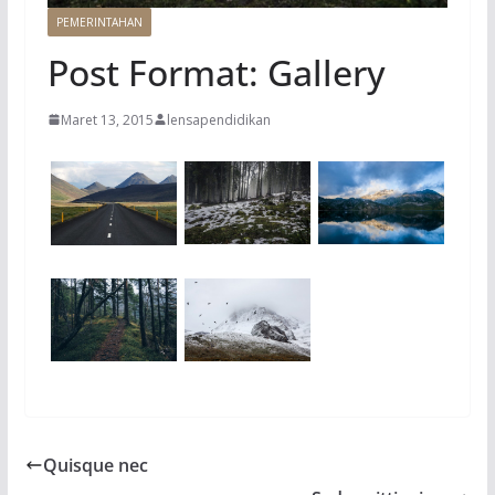
PEMERINTAHAN
Post Format: Gallery
Maret 13, 2015
lensapendidikan
Quisque nec