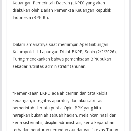
Keuangan Pemerintah Daerah (LKPD) yang akan
dilakukan oleh Badan Pemeriksa Keuangan Republik
Indonesia (BPK RI).
Dalam amanatnya saat memimpin Apel Gabungan
Kelompok I di Lapangan Diklat BKPP, Senin (2/2/2026),
Turing menekankan bahwa pemeriksaan BPK bukan
sekadar rutinitas administratif tahunan.
“Pemeriksaan LKPD adalah cermin dari tata kelola
keuangan, integritas aparatur, dan akuntabilitas
pemerintah di mata publik. Opini BPK yang kita
harapkan bukanlah sebuah hadiah, melainkan hasil dari
kerja sistematis, disiplin administrasi, serta kepatuhan
terhadap peraturan perundang-undangan,” tegas Turing