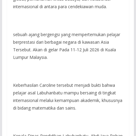
internasional di antara para cendekiawan muda.
sebuah ajang bergengsi yang mempertemukan pelajar
berprestasi dari berbagai negara di kawasan Asia
Tersebut. Akan di gelar Pada 11-12 Juli 2026 di Kuala
Lumpur Malaysia.
Keberhasilan Caroline tersebut menjadi bukti bahwa
pelajar asal Labuhanbatu mampu bersaing di tingkat
internasional melalui kemampuan akademik, khususnya
di bidang matematika dan sains.
Kepala Dinas Pendidikan Labuhanbatu, Abdi Jaya Pohan