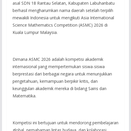
asal SDN 18 Rantau Selatan, Kabupaten Labuhanbatu
berhasil mengharumkan nama daerah setelah terpilih
mewakili Indonesia untuk mengikuti Asia International
Science Mathematics Competition (ASMC) 2026 di
Kuala Lumpur Malaysia.
Dimana ASMC 2026 adalah kompetisi akademik
internasional yang mempertemukan siswa-siswa
berprestasi dari berbagai negara untuk menunjukkan
pengetahuan, kemampuan berpikir kritis, dan
keunggulan akademik mereka di bidang Sains dan
Matematika.
Kompetisi ini bertujuan untuk mendorong pembelajaran
global, pemahaman lintas budaya, dan kolaborasi