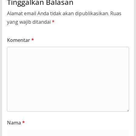
Tinggalkan Balasan
Alamat email Anda tidak akan dipublikasikan.
Ruas
yang wajib ditandai
*
Komentar
*
Nama
*