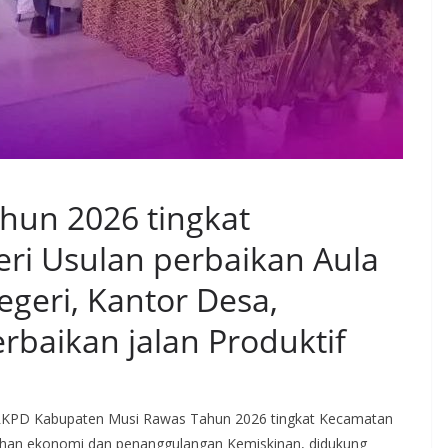
un 2026 tingkat
ri Usulan perbaikan Aula
geri, Kantor Desa,
baikan jalan Produktif
RKPD Kabupaten Musi Rawas Tahun 2026 tingkat Kecamatan
han ekonomi dan penanggulangan Kemiskinan, didukung