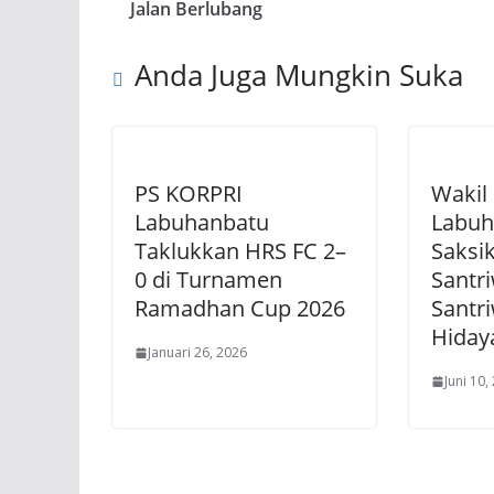
Jalan Berlubang
Anda Juga Mungkin Suka
PS KORPRI
Wakil
Labuhanbatu
Labuh
Taklukkan HRS FC 2–
Saksi
0 di Turnamen
Santr
Ramadhan Cup 2026
Santri
Hiday
Januari 26, 2026
Juni 10,