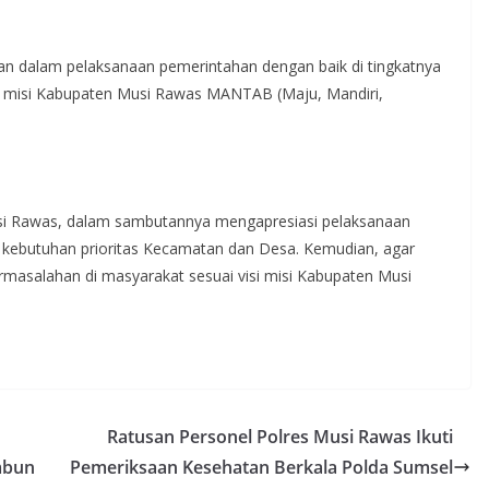
an dalam pelaksanaan pemerintahan dengan baik di tingkatnya
 misi Kabupaten Musi Rawas MANTAB (Maju, Mandiri,
i Rawas, dalam sambutannya mengapresiasi pelaksanaan
ebutuhan prioritas Kecamatan dan Desa. Kemudian, agar
masalahan di masyarakat sesuai visi misi Kabupaten Musi
Ratusan Personel Polres Musi Rawas Ikuti
mbun
Pemeriksaan Kesehatan Berkala Polda Sumsel