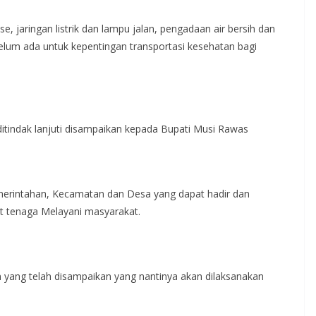
se, jaringan listrik dan lampu jalan, pengadaan air bersih dan
elum ada untuk kepentingan transportasi kesehatan bagi
 ditindak lanjuti disampaikan kepada Bupati Musi Rawas
merintahan, Kecamatan dan Desa yang dapat hadir dan
t tenaga Melayani masyarakat.
n yang telah disampaikan yang nantinya akan dilaksanakan