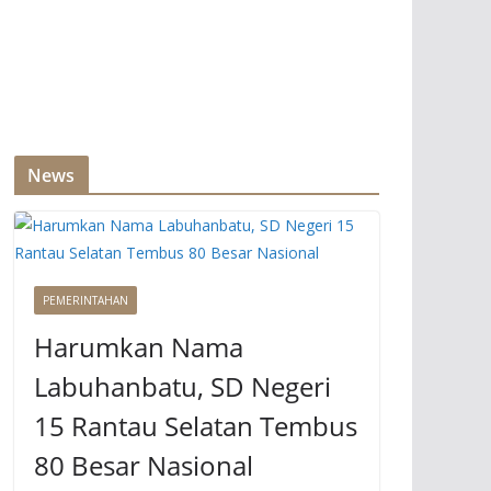
News
PEMERINTAHAN
Harumkan Nama
Labuhanbatu, SD Negeri
15 Rantau Selatan Tembus
80 Besar Nasional