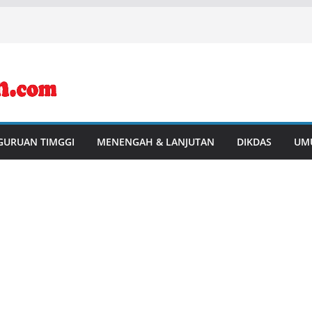
GURUAN TIMGGI
MENENGAH & LANJUTAN
DIKDAS
UM