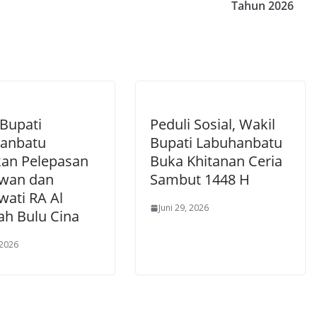
Tahun 2026
 Bupati
Peduli Sosial, Wakil
anbatu
Bupati Labuhanbatu
kan Pelepasan
Buka Khitanan Ceria
iwan dan
Sambut 1448 H
wati RA Al
Juni 29, 2026
ah Bulu Cina
 2026