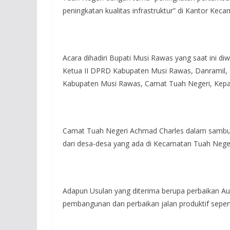
peningkatan kualitas infrastruktur” di Kantor Kec
Acara dihadiri Bupati Musi Rawas yang saat ini di
Ketua II DPRD Kabupaten Musi Rawas, Danramil, 
Kabupaten Musi Rawas, Camat Tuah Negeri, Kepa
Camat Tuah Negeri Achmad Charles dalam sambu
dari desa-desa yang ada di Kecamatan Tuah Neger
Adapun Usulan yang diterima berupa perbaikan Au
pembangunan dan perbaikan jalan produktif seperti 