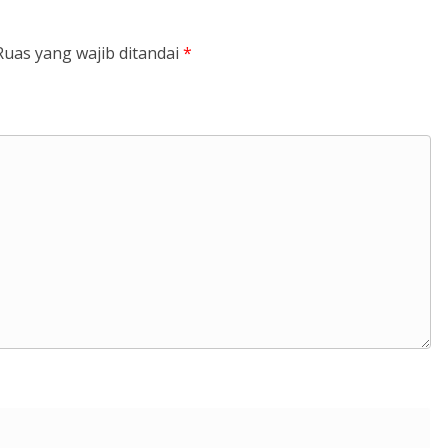
Ruas yang wajib ditandai
*