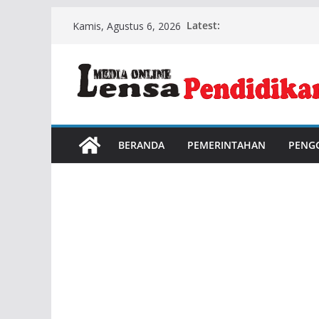
Skip
Latest:
Kamis, Agustus 6, 2026
to
content
BERANDA
PEMERINTAHAN
PENG